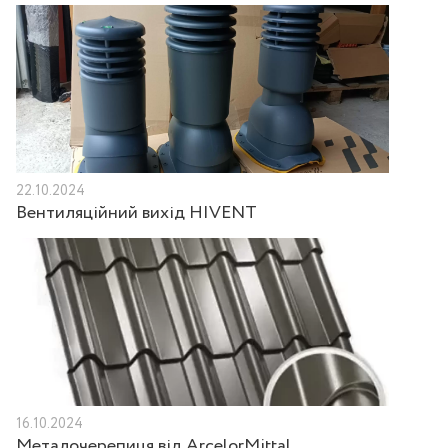
22.10.2024
Вентиляційний вихід HIVENT
16.10.2024
Металочерепиця від ArcelorMittal