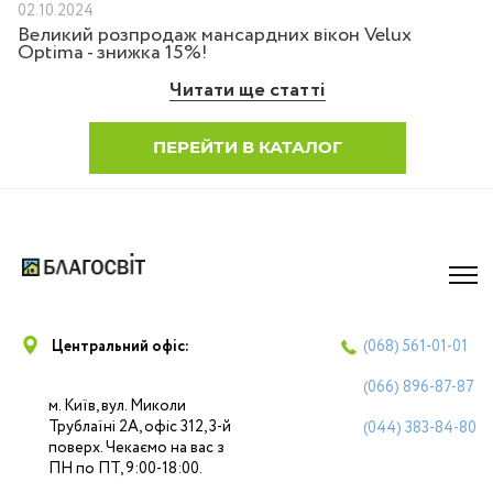
02.10.2024
Великий розпродаж мансардних вікон Velux
Optima - знижка 15%!
Читати ще статті
ПЕРЕЙТИ В КАТАЛОГ
Центральний офіс:
(068)
561-01-01
(066)
896-87-87
м. Київ, вул. Миколи
Трублаїні 2А, офіс 312, 3-й
(044)
383-84-80
поверх. Чекаємо на вас з
ПН по ПТ, 9:00-18:00.