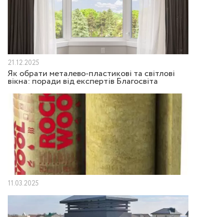
21.12.2025
Як обрати металево-пластикові та світлові
вікна: поради від експертів Благосвіта
11.03.2025