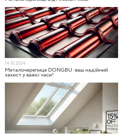
14.10.2024
Металочерепиця DONGBU: ваш надійний
захист у важкі часи!