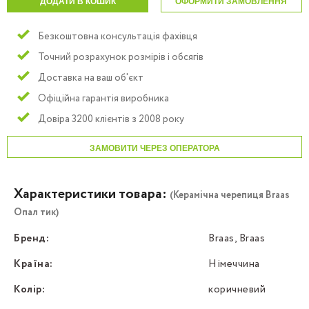
ДОДАТИ В КОШИК
ОФОРМИТИ ЗАМОВЛЕННЯ
Безкоштовна консультація фахівця
Точний розрахунок розмірів і обсягів
Доставка на ваш об'єкт
Офіційна гарантія виробника
Довіра 3200 клієнтів з 2008 року
ЗАМОВИТИ ЧЕРЕЗ ОПЕРАТОРА
Характеристики товара:
(Керамічна черепиця Braas
Опал тик)
Бренд:
Braas, Braas
Країна:
Німеччина
Колір:
коричневий