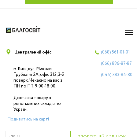
Центральний офіс:
(068)
561-01-01
(066)
896-87-87
м. Київ, вул. Миколи
Трублаїні 2А, офіс 312, 3-й
(044)
383-84-80
поверх. Чекаємо на вас з
ПН по ПТ, 9:00-18:00.
Доставка товару з
регіональних складів по
Україні.
Подивитись на карті