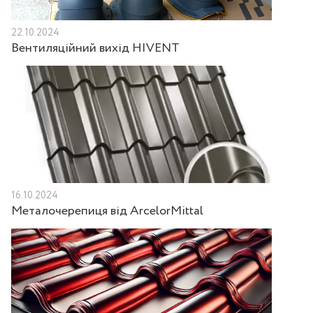
22.10.2024
Вентиляційний вихід HIVENT
16.10.2024
Металочерепиця від ArcelorMittal