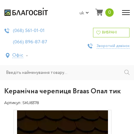
0
uk
561-01-01
(068)
ВИБРАНІ
896-87-87
(066)
Зворотній дзвінок
Офіс
Керамічна черепиця Braas Опал тик
Артикул : SKU8378