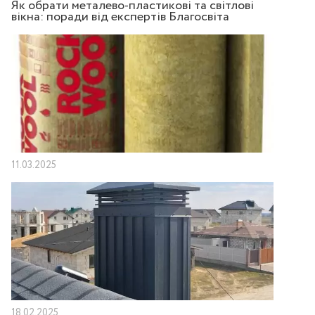
Як обрати металево-пластикові та світлові
вікна: поради від експертів Благосвіта
11.03.2025
18.02.2025