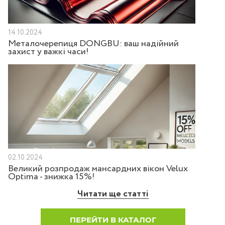
14.10.2024
Металочерепиця DONGBU: ваш надійний
захист у важкі часи!
02.10.2024
Великий розпродаж мансардних вікон Velux
Optima - знижка 15%!
Читати ще статті
ПЕРЕЙТИ В КАТАЛОГ