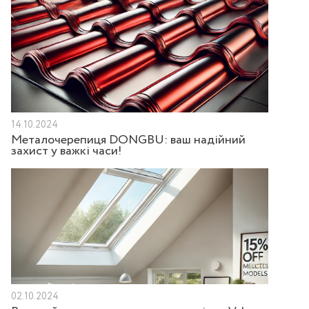
14.10.2024
Металочерепиця DONGBU: ваш надійний
захист у важкі часи!
02.10.2024