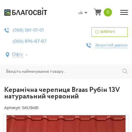
0
uk
561-01-01
(068)
ВИБРАНІ
896-87-87
(066)
Зворотній дзвінок
Офіс
Керамічна черепиця Braas Рубін 13V
натуральний червоний
Артикул : SKU3465