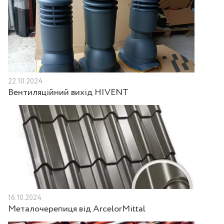
22.10.2024
Вентиляційний вихід HIVENT
16.10.2024
Металочерепиця від ArcelorMittal