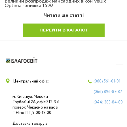
Великий розпродаж мансардних вікон Velux
Optima - знижка 15%!
Читати ще статті
ПЕРЕЙТИ В КАТАЛОГ
Центральний офіс:
(068)
561-01-01
(066)
896-87-87
м. Київ, вул. Миколи
Трублаїні 2А, офіс 312, 3-й
(044)
383-84-80
поверх. Чекаємо на вас з
ПН по ПТ, 9:00-18:00.
Доставка товару з