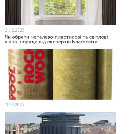
21.12.2025
Як обрати металево-пластикові та світлові
вікна: поради від експертів Благосвіта
11.03.2025