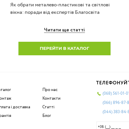
Як обрати металево-пластикові та світлові
вікна: поради від експертів Благосвіта
Читати ще статті
ПЕРЕЙТИ В КАТАЛОГ
ТЕЛЕФОНУЙ
аталог
Про нас
(068)
561-01-0
онтаж
Контакти
(066)
896-87-
лата і доставка
Статті
(044)
383-84-
рантія
Блог