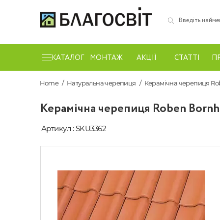
КАТАЛОГ
МОНТАЖ
АКЦІЇ
СТАТТІ
П
Home
Натуральна черепиця
Керамічна черепиця Ro
Керамічна черепиця Roben Bornh
Артикул : SKU3362