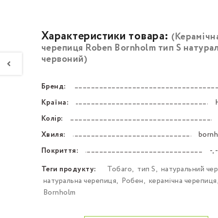
Характеристики товара:
(Керамічн
черепиця Roben Bornholm тип S натура
червоний)
Бренд:
––––––––––––––––––––––––––––––––––––––––––
Країна:
––––––––––––––––––––––––––––––––––––––––––
Колір:
––––––––––––––––––––––––––––––––––––––––––
Хвиля:
bornh
––––––––––––––––––––––––––––––––––––––––––
Покриття:
-,
––––––––––––––––––––––––––––––––––––––––––
Теги продукту:
Тобаго
,
тип S
,
натуральний че
натуральна черепиця
,
Робен
,
керамічна черепиця
Bornholm