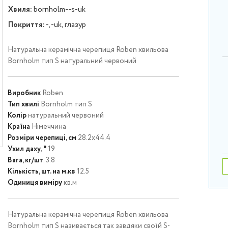
Хвиля:
bornholm--s-uk
Покриття:
-, -uk, глазур
Натуральна керамічна черепиця Roben хвильова
Bornholm тип S натуральний червоний
Виробник
Roben
Тип хвилі
Bornholm тип S
Колір
натуральний червоний
Країна
Німеччина
Розміри черепиці, см
28.2х44.4
Ухил даху, °
19
Вага, кг/шт
. 3.8
Кількість, шт. на м.кв
12.5
Одиниця виміру
кв.м
Натуральна керамічна черепиця Roben хвильова
Bornholm тип S називається так завдяки своїй S-