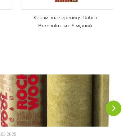
Керамічна черепиця Roben
Bornholm тип S мідний
1.03.2025
18.02.202