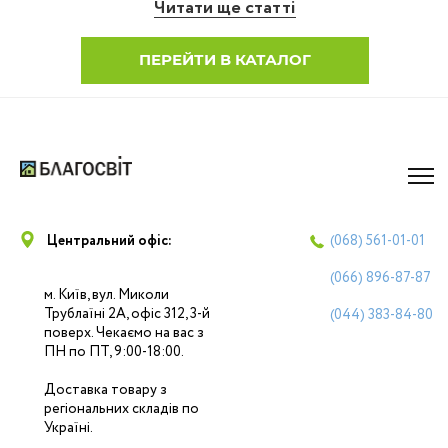
Читати ще статті
ПЕРЕЙТИ В КАТАЛОГ
Центральний офіс:
(068)
561-01-01
(066)
896-87-87
м. Київ, вул. Миколи
Трублаїні 2А, офіс 312, 3-й
(044)
383-84-80
поверх. Чекаємо на вас з
ПН по ПТ, 9:00-18:00.
Доставка товару з
регіональних складів по
Україні.