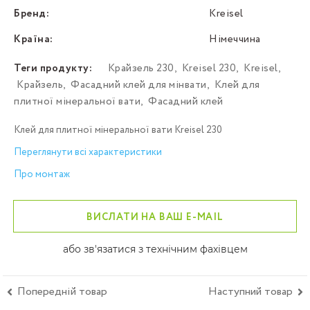
Бренд:
Kreisel
Країна:
Німеччина
Теги продукту:
Крайзель 230
,
Kreisel 230
,
Kreisel
,
Крайзель
,
Фасадний клей для мінвати
,
Клей для
плитної мінеральної вати
,
Фасадний клей
Клей для плитної мінеральної вати Kreisel 230
Переглянути всі характеристики
Про монтаж
ВИСЛАТИ НА ВАШ E-MAIL
або зв'язатися з технічним фахівцем
Попередній товар
Наступний товар