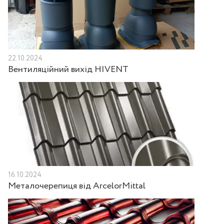
22.10.2024
Вентиляційний вихід HIVENT
16.10.2024
Металочерепиця від ArcelorMittal