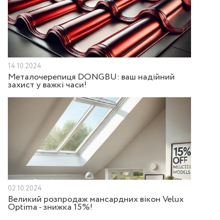
14.10.2024
Металочерепиця DONGBU: ваш надійний
захист у важкі часи!
02.10.2024
Великий розпродаж мансардних вікон Velux
Optima - знижка 15%!