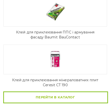
Клей для приклеювання ППС і армування
фасаду Baumit BauContact
Клей для приклеювання мінераловатних плит
Ceresit CT 190
ПЕРЕЙТИ В КАТАЛОГ