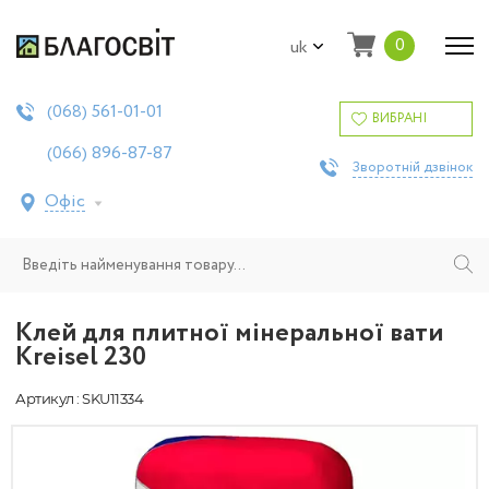
0
uk
561-01-01
(068)
ВИБРАНІ
896-87-87
(066)
Зворотній дзвінок
Офіс
Клей для плитної мінеральної вати
Kreisel 230
Артикул : SKU11334