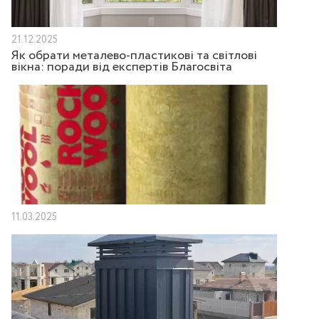
21.12.2025
Як обрати металево-пластикові та світлові
вікна: поради від експертів Благосвіта
11.03.2025