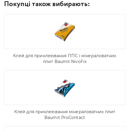
Покупці також вибирають:
Клей для приклеювання ППС і мінераловатних
плит Baumit NivoFix
Клей для приклеювання мінераловатних плит
Baumit ProContact