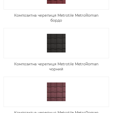
Композитна черепиця Metrotile MetroRoman
бордо
Композитна черепиця Metrotile MetroRoman
чорний
Композитна черепиця Metrotile MetroRoman