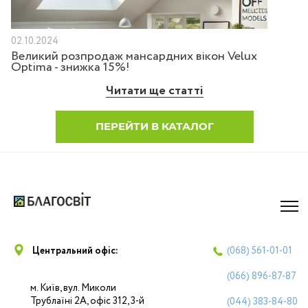
02.10.2024
Великий розпродаж мансардних вікон Velux
Optima - знижка 15%!
Читати ще статті
ПЕРЕЙТИ В КАТАЛОГ
Центральний офіс:
(068)
561-01-01
(066)
896-87-87
м. Київ, вул. Миколи
Трублаїні 2А, офіс 312, 3-й
(044)
383-84-80