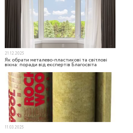
21.12.2025
Як обрати металево-пластикові та світлові
вікна: поради від експертів Благосвіта
11.03.2025