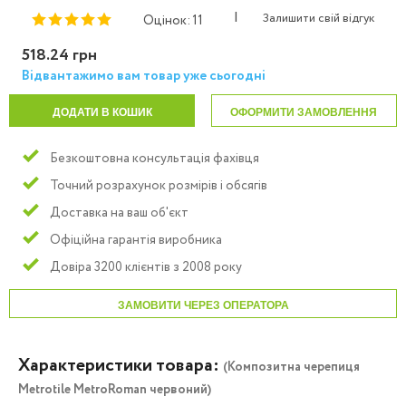
|
Залишити свій відгук
Оцінок: 11
518.24 грн
Відвантажимо вам товар уже сьогодні
ДОДАТИ В КОШИК
ОФОРМИТИ ЗАМОВЛЕННЯ
Безкоштовна консультація фахівця
Точний розрахунок розмірів і обсягів
Доставка на ваш об'єкт
Офіційна гарантія виробника
Довіра 3200 клієнтів з 2008 року
ЗАМОВИТИ ЧЕРЕЗ ОПЕРАТОРА
Характеристики товара:
(Композитна черепиця
Metrotile MetroRoman червоний)