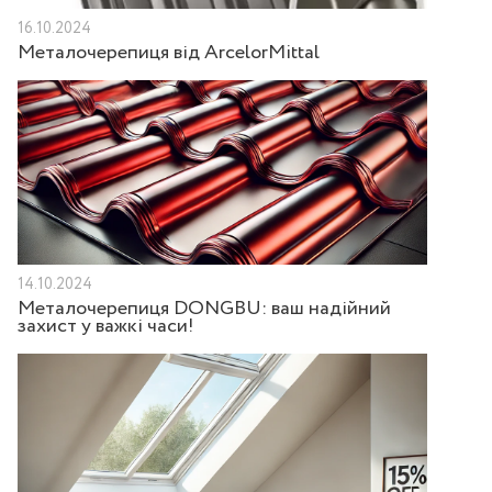
16.10.2024
Металочерепиця від ArcelorMittal
14.10.2024
Металочерепиця DONGBU: ваш надійний
захист у важкі часи!