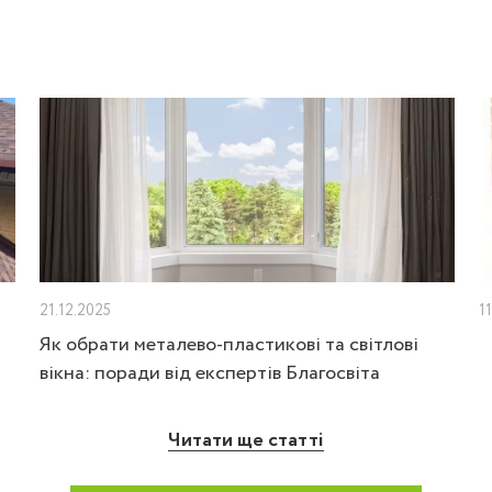
21.12.2025
1
Як обрати металево-пластикові та світлові
вікна: поради від експертів Благосвіта
Читати ще статті