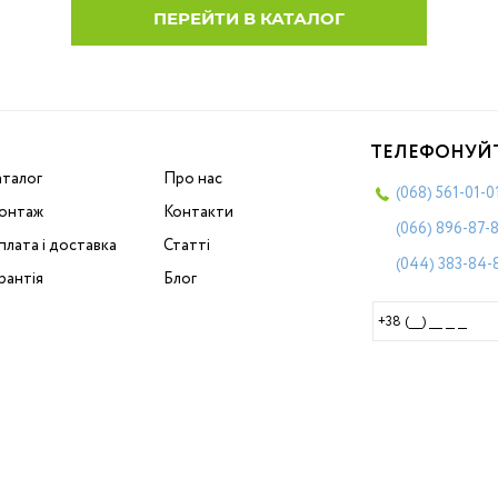
ПЕРЕЙТИ В КАТАЛОГ
ТЕЛЕФОНУЙ
аталог
Про нас
(068)
561-01-0
онтаж
Контакти
(066)
896-87-
лата і доставка
Статті
(044)
383-84-
рантія
Блог