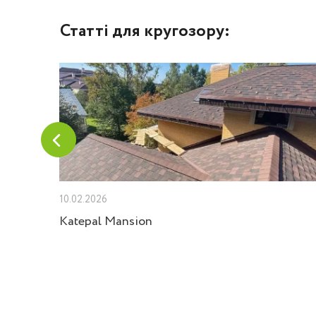
Статті для кругозору:
10.02.2026
Velux
Katepal Mansion