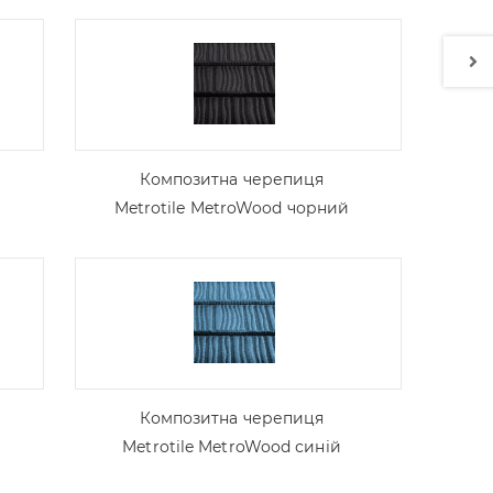
Композитна черепиця
Metrotile MetroWood чорний
Композитна черепиця
Metrotile MetroWood синій