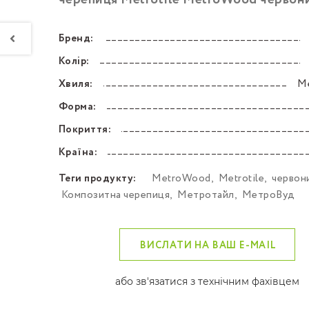
черепиця Metrotile MetroWood червон
Бренд:
––––––––––––––––––––––––––––––––––––––––––
Колір:
––––––––––––––––––––––––––––––––––––––––––
Хвиля:
M
––––––––––––––––––––––––––––––––––––––––––
Форма:
––––––––––––––––––––––––––––––––––––––––––
Покриття:
––––––––––––––––––––––––––––––––––––––––––
Країна:
––––––––––––––––––––––––––––––––––––––––––
Теги продукту:
MetroWood
,
Metrotile
,
червон
Композитна черепиця
,
Метротайл
,
МетроВуд
ВИСЛАТИ НА ВАШ E-MAIL
або зв'язатися з технічним фахівцем