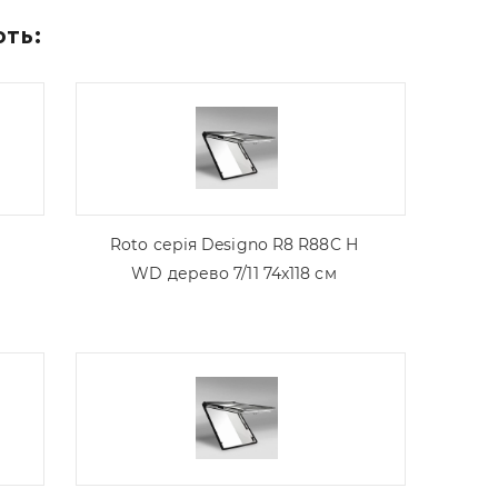
ють:
Roto серія Designo R8 R88C H
WD дерево 7/11 74х118 см