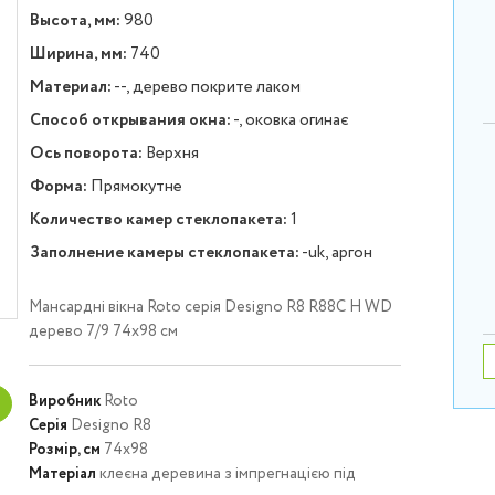
Высота, мм:
980
Ширина, мм:
740
Материал:
--, дерево покрите лаком
Способ открывания окна:
-, оковка огинає
Ось поворота:
Верхня
Форма:
Прямокутне
Количество камер стеклопакета:
1
Заполнение камеры стеклопакета:
-uk, аргон
Мансардні вікна Roto серія Designo R8 R88C H WD
дерево 7/9 74х98 см
Виробник
Roto
Серія
Designo R8
Розмір, см
74х98
Матеріал
клеєна деревина з імпрегнацією під