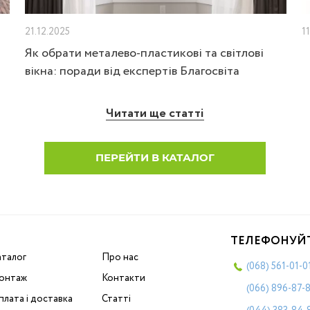
21.12.2025
1
Як обрати металево-пластикові та світлові
вікна: поради від експертів Благосвіта
Читати ще статті
ПЕРЕЙТИ В КАТАЛОГ
ТЕЛЕФОНУЙ
аталог
Про нас
(068)
561-01-0
онтаж
Контакти
(066)
896-87-
лата і доставка
Статті