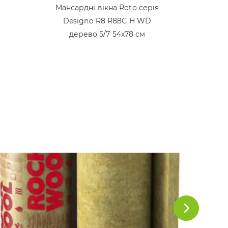
Мансардні вікна Roto серія
Designo R8 R88C H WD
дерево 5/7 54х78 см