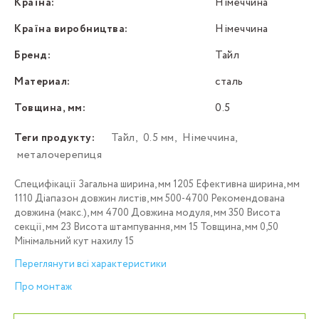
Країна:
Німеччина
Країна виробництва:
Німеччина
Бренд:
Тайл
Материал:
сталь
Товщина, мм:
0.5
Теги продукту:
Тайл
,
0.5 мм
,
Німеччина
,
металочерепиця
Специфікації Загальна ширина, мм 1205 Ефективна ширина, мм
1110 Діапазон довжин листів, мм 500-4700 Рекомендована
довжина (макс.), мм 4700 Довжина модуля, мм 350 Висота
секції, мм 23 Висота штампування, мм 15 Товщина, мм 0,50
Мінімальний кут нахилу 15
Переглянути всі характеристики
Про монтаж