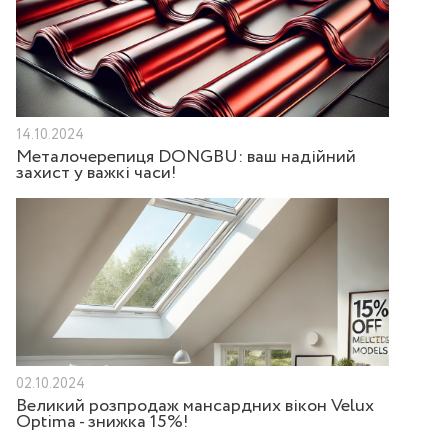
14.10.2024
Металочерепиця DONGBU: ваш надійний
захист у важкі часи!
02.10.2024
Великий розпродаж мансардних вікон Velux
Optima - знижка 15%!