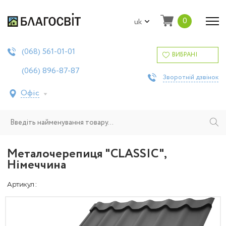
0
uk
561-01-01
(068)
ВИБРАНІ
896-87-87
(066)
Зворотній дзвінок
Офіс
Металочерепиця "CLASSIC",
Німеччина
Артикул :