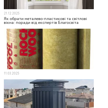
21.12.2025
Як обрати металево-пластикові та світлові
вікна: поради від експертів Благосвіта
11.03.2025