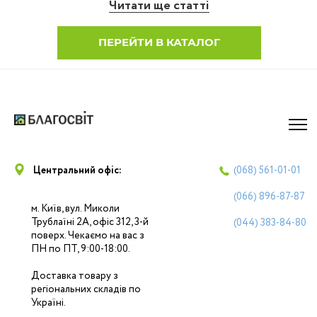
Читати ще статті
ПЕРЕЙТИ В КАТАЛОГ
Центральний офіс:
(068)
561-01-01
(066)
896-87-87
м. Київ, вул. Миколи
Трублаїні 2А, офіс 312, 3-й
(044)
383-84-80
поверх. Чекаємо на вас з
ПН по ПТ, 9:00-18:00.
Доставка товару з
регіональних складів по
Україні.