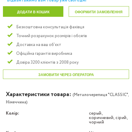
Відвантажимо вам товар уже сьогодні
ДОДАТИ В КОШИК
ОФОРМИТИ ЗАМОВЛЕННЯ
Безкоштовна консультація фахівця
Точний розрахунок розмірів і обсягів
Доставка на ваш об'єкт
Офіційна гарантія виробника
Довіра 3200 клієнтів з 2008 року
ЗАМОВИТИ ЧЕРЕЗ ОПЕРАТОРА
Характеристики товара:
(Металочерепиця "CLASSIC",
Німеччина)
Колір:
серый,
коричневий, сірий,
чорний