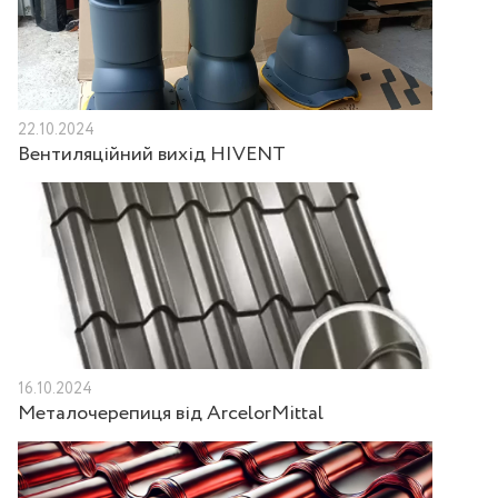
22.10.2024
Вентиляційний вихід HIVENT
16.10.2024
Металочерепиця від ArcelorMittal