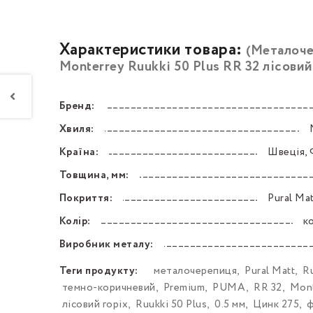
Характеристики товара:
(Металоч
Моntеrrey Ruukki 50 Plus RR 32 лісовий
Бренд:
––––––––––––––––––––––––––––––––––––––––––
Хвиля:
––––––––––––––––––––––––––––––––––––––––––
Країна:
Швеція, 
––––––––––––––––––––––––––––––––––––––––––
Товщина, мм:
––––––––––––––––––––––––––––––––––––––––––
Покриття:
Pural Ma
––––––––––––––––––––––––––––––––––––––––––
Колір:
к
––––––––––––––––––––––––––––––––––––––––––
Виробник металу:
––––––––––––––––––––––––––––––––––––––––––
Теги продукту:
металочерепиця
,
Pural Matt
,
R
темно-коричневий
,
Premium
,
PUMA
,
RR 32
,
Mont
лісовий горіх
,
Ruukki 50 Plus
,
0.5 мм
,
Цинк 275
,
ф