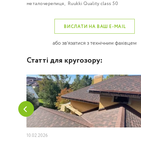
металочерепиця
,
Ruukki Quality class 50
ВИСЛАТИ НА ВАШ E-MAIL
або зв'язатися з технічним фахівцем
Статті для кругозору:
10.02.2026