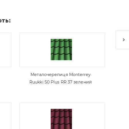
ють:
Металочерепиця Моntеrrey
Ruukki 50 Plus RR 37 зелений