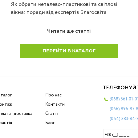
Як обрати металево-пластикові та світлові
вікна: поради від експертів Благосвіта
Читати ще статті
ПЕРЕЙТИ В КАТАЛОГ
ТЕЛЕФОНУЙ
аталог
Про нас
(068)
561-01-0
онтаж
Контакти
(066)
896-87-
лата і доставка
Статті
(044)
383-84-
рантія
Блог