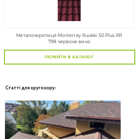
Металочерепиця Моntеrrey Ruukki 50 Plus RR
798 червоне вино
ПЕРЕЙТИ В КАТАЛОГ
Статті для кругозору: