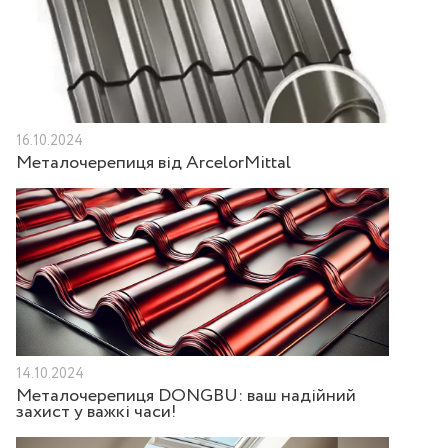
16.10.2024
Металочерепиця від ArcelorMittal
14.10.2024
Металочерепиця DONGBU: ваш надійний
захист у важкі часи!