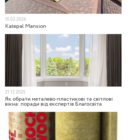
10.02.2026
Katepal Mansion
21.12.2025
Як обрати металево-пластикові та світлові
вікна: поради від експертів Благосвіта