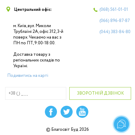
Центральний офіс:
(068)
561-01-01
(066)
896-87-87
м. Київ, вул. Миколи
Трублаїні 2А, офіс 312, 3-й
(044)
383-84-80
поверх. Чекаємо на вас з
ПН по ПТ, 9:00-18:00.
Доставка товару з
регіональних складів по
Україні.
Подивитись на карті
© Благосвіт Буд 2026