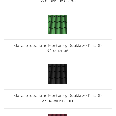
35 блакитне озеро
Металочерепиця Моntеrrey Ruukki 50 Plus RR
37 зелений
Металочерепиця Моntеrrey Ruukki 50 Plus RR
33 нордична ніч