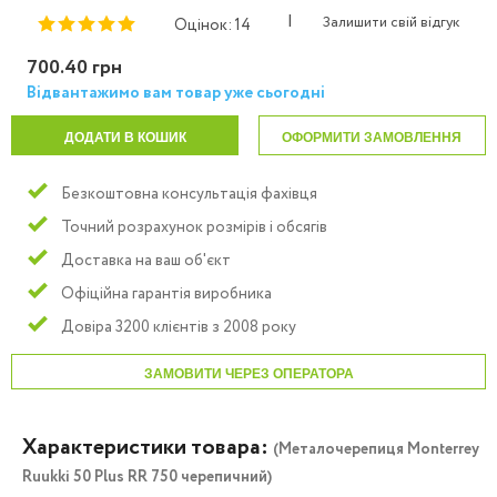
|
Залишити свій відгук
Оцінок: 14
700.40 грн
Відвантажимо вам товар уже сьогодні
ДОДАТИ В КОШИК
ОФОРМИТИ ЗАМОВЛЕННЯ
Безкоштовна консультація фахівця
Точний розрахунок розмірів і обсягів
Доставка на ваш об'єкт
Офіційна гарантія виробника
Довіра 3200 клієнтів з 2008 року
ЗАМОВИТИ ЧЕРЕЗ ОПЕРАТОРА
Характеристики товара:
(Металочерепиця Моntеrrey
Ruukki 50 Plus RR 750 черепичний)