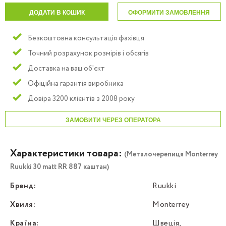
ДОДАТИ В КОШИК
ОФОРМИТИ ЗАМОВЛЕННЯ
Безкоштовна консультація фахівця
Точний розрахунок розмірів і обсягів
Доставка на ваш об'єкт
Офіційна гарантія виробника
Довіра 3200 клієнтів з 2008 року
ЗАМОВИТИ ЧЕРЕЗ ОПЕРАТОРА
Характеристики товара:
(Металочерепиця Моntеrrey
Ruukki 30 matt RR 887 каштан)
Бренд:
Ruukki
Хвиля:
Monterrey
Країна:
Швеція,