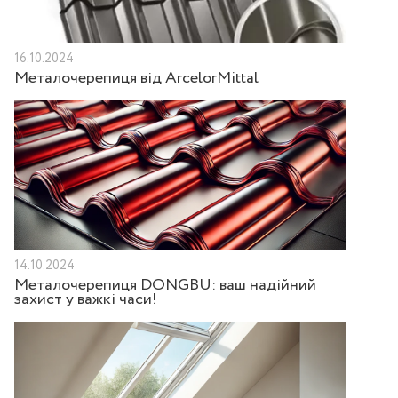
16.10.2024
Металочерепиця від ArcelorMittal
14.10.2024
Металочерепиця DONGBU: ваш надійний
захист у важкі часи!