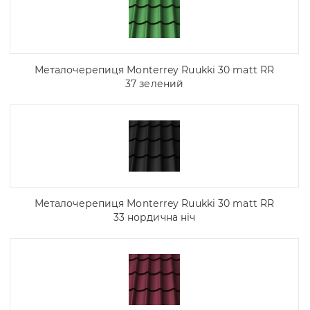
Металочерепиця Моntеrrey Ruukki 30 matt RR
37 зелений
Металочерепиця Моntеrrey Ruukki 30 matt RR
33 нордична ніч