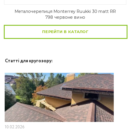
Металочерепиця Моntеrrey Ruukki 30 matt RR
798 червоне вино
ПЕРЕЙТИ В КАТАЛОГ
Статті для кругозору:
10.02.2026