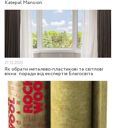
Katepal Mansion
21.12.2025
Як обрати металево-пластикові та світлові
вікна: поради від експертів Благосвіта