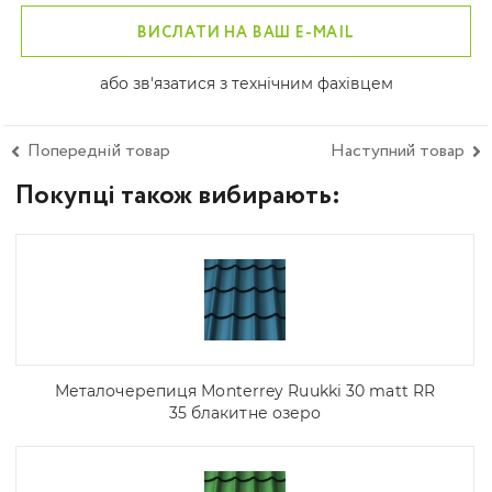
ВИСЛАТИ НА ВАШ E-MAIL
або зв'язатися з технічним фахівцем
Попередній товар
Наступний товар
Покупці також вибирають:
Металочерепиця Моntеrrey Ruukki 30 matt RR
35 блакитне озеро