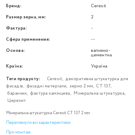
Бренд:
Ceresit
Размер зерна, мм:
2
Фактура:
-
Сфера применения:
--
Основа:
вапняно-
цементна
Країна:
Україна
Теги продукту:
Ceresit
,
декоративна штукатурка для
фасадів
,
фасадні матеріали
,
зерно 2 мм
,
СТ 137
,
баранчик
,
фактура камінцева
,
Мінеральна штукатурка
,
Церезит
Мінеральна штукатурка Ceresit СТ 137 2 мм
Переглянути всі характеристики
Про монтаж