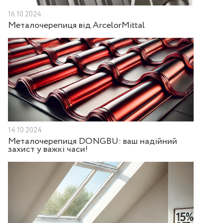
16.10.2024
Металочерепиця від ArcelorMittal
14.10.2024
Металочерепиця DONGBU: ваш надійний
захист у важкі часи!