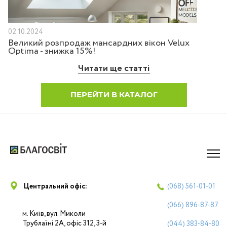
02.10.2024
Великий розпродаж мансардних вікон Velux
Optima - знижка 15%!
Читати ще статті
ПЕРЕЙТИ В КАТАЛОГ
Центральний офіс:
(068)
561-01-01
(066)
896-87-87
м. Київ, вул. Миколи
Трублаїні 2А, офіс 312, 3-й
(044)
383-84-80