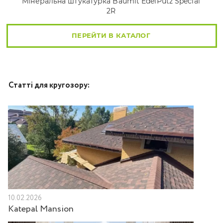
Мінеральна штукатурка Baumit EdelPutz Special
2R
ПЕРЕЙТИ В КАТАЛОГ
Статті для кругозору:
10.02.2026
Katepal Mansion