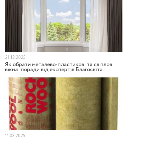
21.12.2025
Як обрати металево-пластикові та світлові
вікна: поради від експертів Благосвіта
11.03.2025