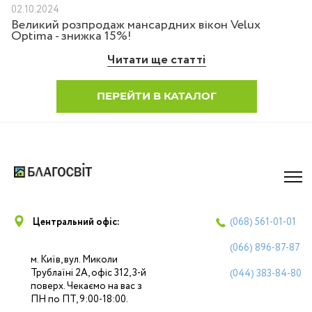
02.10.2024
Великий розпродаж мансардних вікон Velux
Optima - знижка 15%!
Читати ще статті
ПЕРЕЙТИ В КАТАЛОГ
Центральний офіс:
(068)
561-01-01
(066)
896-87-87
м. Київ, вул. Миколи
Трублаїні 2А, офіс 312, 3-й
(044)
383-84-80
поверх. Чекаємо на вас з
ПН по ПТ, 9:00-18:00.