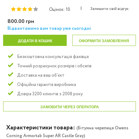
|
Залишити свій відгук
Оцінок: 10
800.00 грн
Відвантажимо вам товар уже сьогодні
ДОДАТИ В КОШИК
ОФОРМИТИ ЗАМОВЛЕННЯ
Безкоштовна консультація фахівця
Точний розрахунок розмірів і обсягів
Доставка на ваш об'єкт
Офіційна гарантія виробника
Довіра 3200 клієнтів з 2008 року
ЗАМОВИТИ ЧЕРЕЗ ОПЕРАТОРА
Характеристики товара:
(Бітумна черепиця Owens
Corning Armortab Super AR Castle Gray)