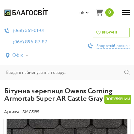
0
uk
561-01-01
(068)
ВИБРАНІ
896-87-87
(066)
Зворотній дзвінок
Офіс
Бітумна черепиця Owens Corning
Armortab Super AR Castle Gray
ПОПУЛЯРНИЙ
Артикул : SKU15189