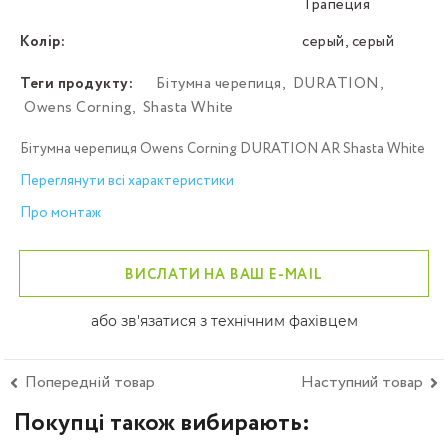
Трапеция
Колір:
серый, серый
Теги продукту:
Бітумна черепиця
,
DURATION
,
Owens Corning
,
Shasta White
Бітумна черепиця Owens Corning DURATION AR Shasta White
Переглянути всі характеристики
Про монтаж
ВИСЛАТИ НА ВАШ E-MAIL
або зв'язатися з технічним фахівцем
Попередній товар
Наступний товар
Покупці також вибирають: