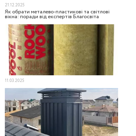
21.12.2025
Як обрати металево-пластикові та світлові
вікна: поради від експертів Благосвіта
11.03.2025