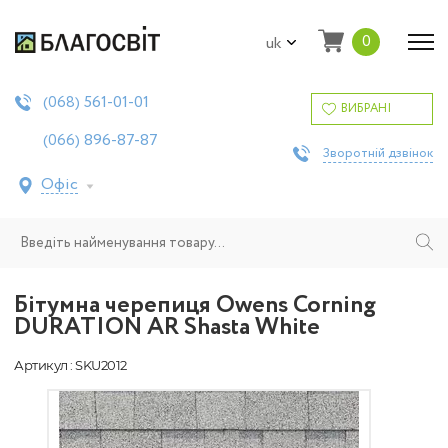
0
uk
561-01-01
(068)
ВИБРАНІ
896-87-87
(066)
Зворотній дзвінок
Офіс
Бітумна черепиця Owens Corning
DURATION AR Shasta White
Артикул : SKU2012