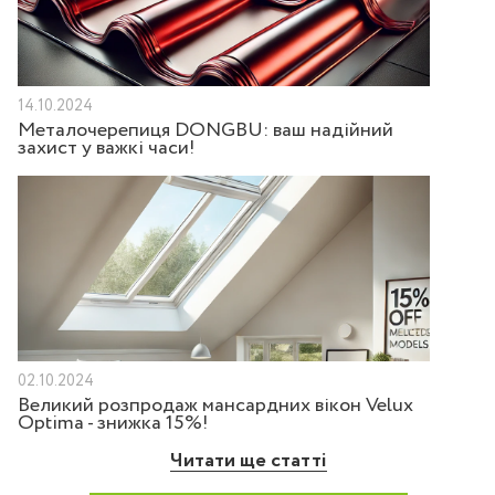
14.10.2024
Металочерепиця DONGBU: ваш надійний
захист у важкі часи!
02.10.2024
Великий розпродаж мансардних вікон Velux
Optima - знижка 15%!
Читати ще статті