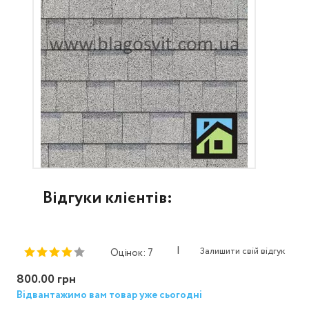
Відгуки клієнтів:
|
Залишити свій відгук
Оцінок: 7
800.00 грн
Відвантажимо вам товар уже сьогодні