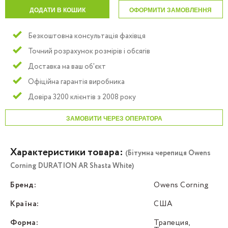
ДОДАТИ В КОШИК
ОФОРМИТИ ЗАМОВЛЕННЯ
Безкоштовна консультація фахівця
Точний розрахунок розмірів і обсягів
Доставка на ваш об'єкт
Офіційна гарантія виробника
Довіра 3200 клієнтів з 2008 року
ЗАМОВИТИ ЧЕРЕЗ ОПЕРАТОРА
Характеристики товара:
(Бітумна черепиця Owens
Corning DURATION AR Shasta White)
Бренд:
Owens Corning
Країна:
США
Форма:
Трапеция,