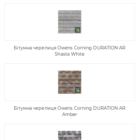
Бітумна черепиця Owens Corning DURATION AR
Shasta White
Бітумна черепиця Owens Corning DURATION AR
Amber