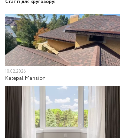
Статті для кругозору:
10.02.2026
Katepal Mansion