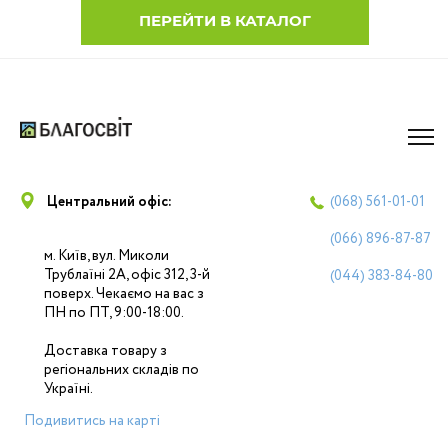
ПЕРЕЙТИ В КАТАЛОГ
Центральний офіс:
(068)
561-01-01
(066)
896-87-87
м. Київ, вул. Миколи
Трублаїні 2А, офіс 312, 3-й
(044)
383-84-80
поверх. Чекаємо на вас з
ПН по ПТ, 9:00-18:00.
Доставка товару з
регіональних складів по
Україні.
Подивитись на карті