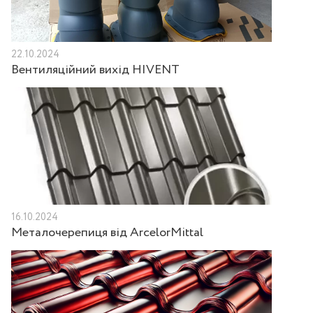
22.10.2024
Вентиляційний вихід HIVENT
16.10.2024
Металочерепиця від ArcelorMittal