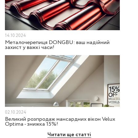
14.10.2024
Металочерепиця DONGBU: ваш надійний
захист у важкі часи!
02.10.2024
Великий розпродаж мансардних вікон Velux
Optima - знижка 15%!
Читати ще статті