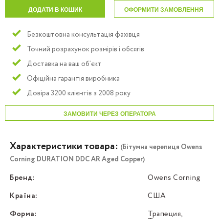
ДОДАТИ В КОШИК
ОФОРМИТИ ЗАМОВЛЕННЯ
Безкоштовна консультація фахівця
Точний розрахунок розмірів і обсягів
Доставка на ваш об'єкт
Офіційна гарантія виробника
Довіра 3200 клієнтів з 2008 року
ЗАМОВИТИ ЧЕРЕЗ ОПЕРАТОРА
Характеристики товара:
(Бітумна черепиця Owens
Corning DURATION DDC AR Aged Copper)
Бренд:
Owens Corning
Країна:
США
Форма:
Трапеция,