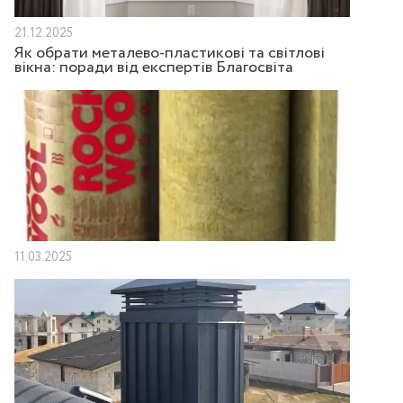
21.12.2025
Як обрати металево-пластикові та світлові
вікна: поради від експертів Благосвіта
11.03.2025