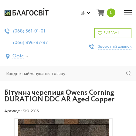
0
uk
561-01-01
(068)
ВИБРАНІ
896-87-87
(066)
Зворотній дзвінок
Офіс
Бітумна черепиця Owens Corning
DURATION DDC AR Aged Copper
Артикул : SKU2015