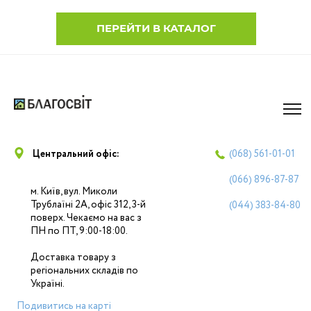
ПЕРЕЙТИ В КАТАЛОГ
Центральний офіс:
(068)
561-01-01
(066)
896-87-87
м. Київ, вул. Миколи
Трублаїні 2А, офіс 312, 3-й
(044)
383-84-80
поверх. Чекаємо на вас з
ПН по ПТ, 9:00-18:00.
Доставка товару з
регіональних складів по
Україні.
Подивитись на карті