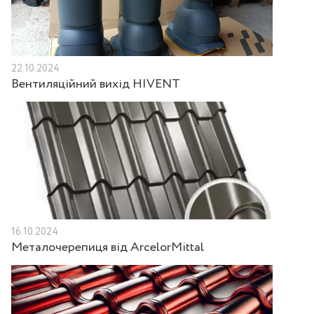
22.10.2024
Вентиляційний вихід HIVENT
16.10.2024
Металочерепиця від ArcelorMittal