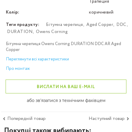
Трапеция
Колір:
коричневий
Теги продукту:
Бітумна черепиця
,
Aged Copper
,
DDC
,
DURATION
,
Owens Corning
Бітумна черепиця Owens Corning DURATION DDC AR Aged
Copper
Переглянути всі характеристики
Про монтаж
ВИСЛАТИ НА ВАШ E-MAIL
або зв'язатися з технічним фахівцем
Попередній товар
Наступний товар
Покупці також вибирають: