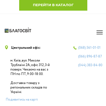
ПЕРЕЙТИ В КАТАЛОГ
Центральний офіс:
(068)
561-01-01
(066)
896-87-87
м. Київ, вул. Миколи
Трублаїні 2А, офіс 312, 3-й
(044)
383-84-80
поверх. Чекаємо на вас з
ПН по ПТ, 9:00-18:00.
Доставка товару з
регіональних складів по
Україні.
Подивитись на карті