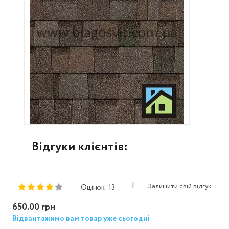
Відгуки клієнтів:
|
Залишити свій відгук
Оцінок: 13
650.00 грн
Відвантажимо вам товар уже сьогодні