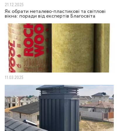
21.12.2025
Як обрати металево-пластикові та світлові
вікна: поради від експертів Благосвіта
11.03.2025