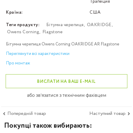
Трапеция
Країна:
США
Теги продукту:
Бітумна черепиця
,
OAKRIDGE
,
Owens Corning
,
Flagstone
Бітумна черепиця Owens Corning OAKRIDGE AR Flagstone
Переглянути всі характеристики
Про монтаж
ВИСЛАТИ НА ВАШ E-MAIL
або зв'язатися з технічним фахівцем
Попередній товар
Наступний товар
Покупці також вибирають: