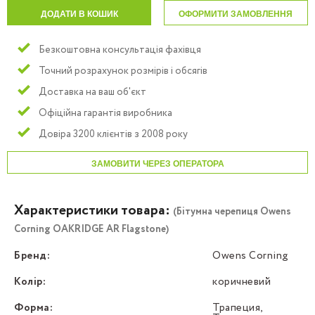
ДОДАТИ В КОШИК
ОФОРМИТИ ЗАМОВЛЕННЯ
Безкоштовна консультація фахівця
Точний розрахунок розмірів і обсягів
Доставка на ваш об'єкт
Офіційна гарантія виробника
Довіра 3200 клієнтів з 2008 року
ЗАМОВИТИ ЧЕРЕЗ ОПЕРАТОРА
Характеристики товара:
(Бітумна черепиця Owens
Corning OAKRIDGE AR Flagstone)
Бренд:
Owens Corning
Колір:
коричневий
Форма:
Трапеция,