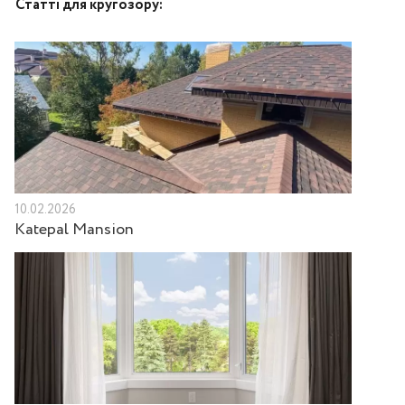
Статті для кругозору:
10.02.2026
Katepal Mansion