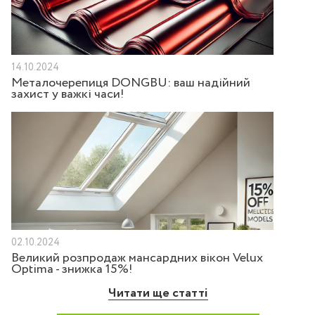
14.10.2024
Металочерепиця DONGBU: ваш надійний
захист у важкі часи!
02.10.2024
Великий розпродаж мансардних вікон Velux
Optima - знижка 15%!
Читати ще статті