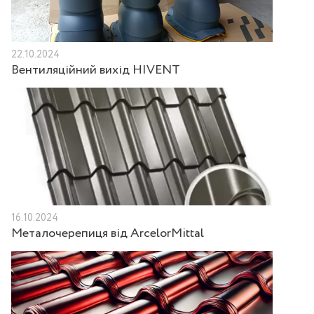
22.10.2024
Вентиляційний вихід HIVENT
16.10.2024
Металочерепиця від ArcelorMittal