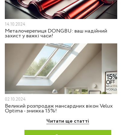
14.10.2024
Металочерепиця DONGBU: ваш надійний
захист у важкі часи!
02.10.2024
Великий розпродаж мансардних вікон Velux
Optima - знижка 15%!
Читати ще статті