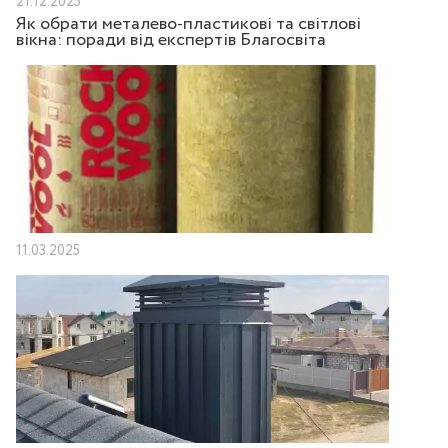
21.12.2025
Як обрати металево-пластикові та світлові
вікна: поради від експертів Благосвіта
11.03.2025