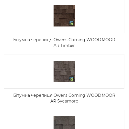
Бітумна черепиця Owens Corning WOODMOOR
AR Timber
Бітумна черепиця Owens Corning WOODMOOR
AR Sycamore