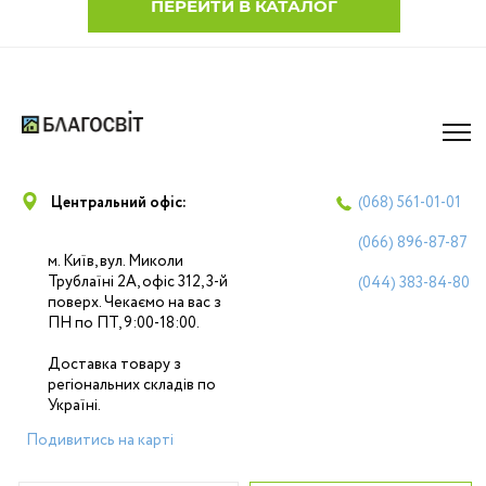
ПЕРЕЙТИ В КАТАЛОГ
Центральний офіс:
(068)
561-01-01
(066)
896-87-87
м. Київ, вул. Миколи
Трублаїні 2А, офіс 312, 3-й
(044)
383-84-80
поверх. Чекаємо на вас з
ПН по ПТ, 9:00-18:00.
Доставка товару з
регіональних складів по
Україні.
Подивитись на карті