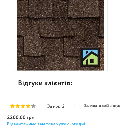
Відгуки клієнтів:
|
Залишити свій відгук
Оцінок: 2
2200.00 грн
Відвантажимо вам товар уже сьогодні