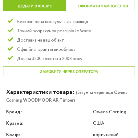
ДОДАТИ В КОШИК
ОФОРМИТИ ЗАМОВЛЕННЯ
Безкоштовна консультація фахівця
Точний розрахунок розмірів і обсягів
Доставка на ваш об'єкт
Офіційна гарантія виробника
Довіра 3200 клієнтів з 2008 року
ЗАМОВИТИ ЧЕРЕЗ ОПЕРАТОРА
Характеристики товара:
(Бітумна черепиця Owens
Corning WOODMOOR AR Timber)
Бренд:
Owens Corning
Країна:
США
Колір:
коричневий