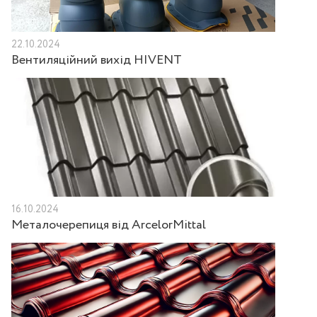
22.10.2024
Вентиляційний вихід HIVENT
16.10.2024
Металочерепиця від ArcelorMittal