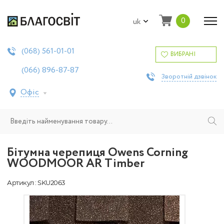
0
uk
561-01-01
(068)
ВИБРАНІ
896-87-87
(066)
Зворотній дзвінок
Офіс
Бітумна черепиця Owens Corning
WOODMOOR AR Timber
Артикул : SKU2063