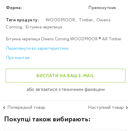
Форма:
Прямокутник
Теги продукту:
WOODMOOR
,
Timber
,
Owens
Corning
,
Бітумна черепиця
Бітумна черепиця Owens Corning WOODMOOR ® AR Timber
Переглянути всі характеристики
Про монтаж
ВИСЛАТИ НА ВАШ E-MAIL
або зв'язатися з технічним фахівцем
Попередній товар
Наступний товар
Покупці також вибирають: