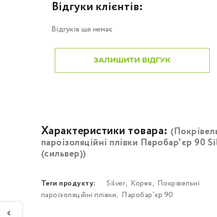
Відгуки клієнтів:
Відгуків ще немає
ЗАЛИШИТИ ВІДГУК
Характеристики товара:
(Покрівел
пароізоляційні плівки Паробар'єр 90 Si
(сильвер))
Теги продукту:
Silver
,
Корея
,
Покрівельні
пароізоляційні плівки
,
Паробар'єр 90