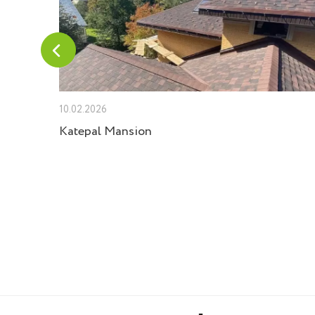
10.02.2026
Velux
Katepal Mansion