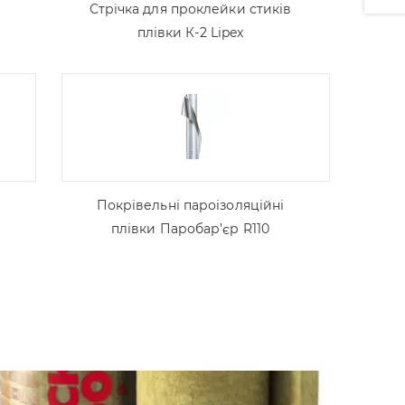
Стрічка для проклейки стиків
плівки К-2 Lipex
Покрівельні пароізоляційні
плівки Паробар’єр R110