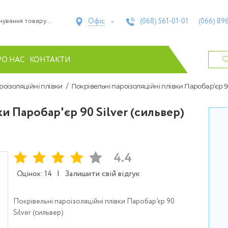
Офіс
(068)
561-01-01
(066)
896
РО НАС
КОНТАКТИ
роізоляційні плівки
Покрівельні пароізоляційні плівки Паробар’єр 90
и Паробар'єр 90 Silver (сильвер)
4.4
|
Залишити свій відгук
Оцінок: 14
Покрівельні пароізоляційні плівки Паробар’єр 90
Silver (сильвер)