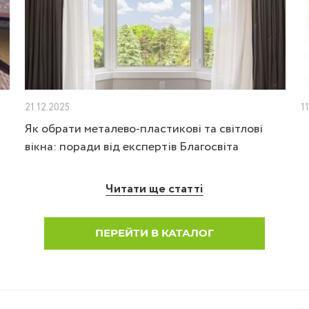
21.12.2025
1
Як обрати металево-пластикові та світлові
вікна: поради від експертів Благосвіта
Читати ще статті
ПЕРЕЙТИ В КАТАЛОГ