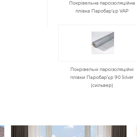
Покрівельна пароізоляційна
плівка Паробар’єр VAP
Покрівельні пароізоляційні
плівки Паробар’єр 90 Silver
(сильвер)