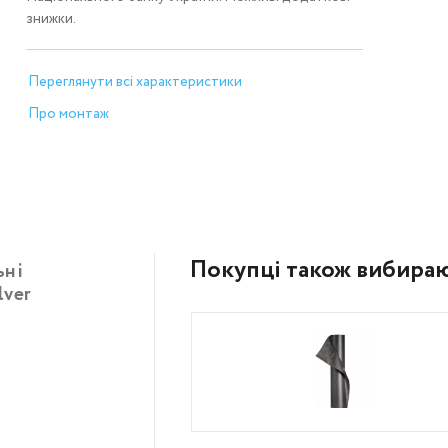
знижки.
Переглянути всі характеристики
Про монтаж
Покупці також вибира
ьні
lver