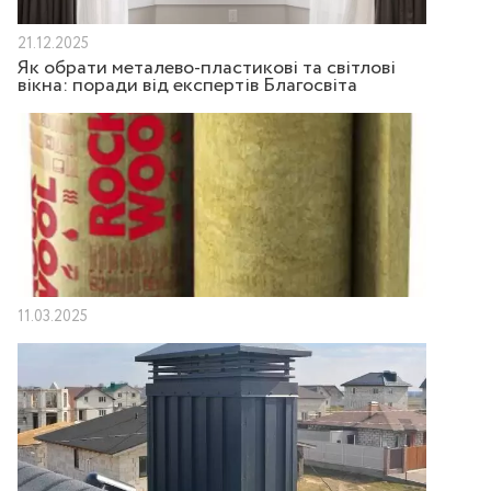
21.12.2025
Як обрати металево-пластикові та світлові
вікна: поради від експертів Благосвіта
11.03.2025