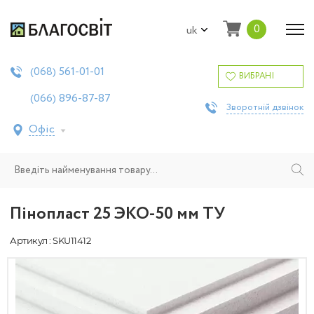
0
uk
561-01-01
(068)
ВИБРАНІ
896-87-87
(066)
Зворотній дзвінок
Офіс
Пінопласт 25 ЭКО-50 мм ТУ
Артикул : SKU11412