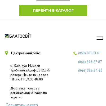
ПЕРЕЙТИ В КАТАЛОГ
Центральний офіс:
(068)
561-01-01
(066)
896-87-87
м. Київ, вул. Миколи
Трублаїні 2А, офіс 312, 3-й
(044)
383-84-80
поверх. Чекаємо на вас з
ПН по ПТ, 9:00-18:00.
Доставка товару з
регіональних складів по
Україні.
Подивитись на карті