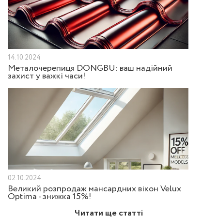
14.10.2024
Металочерепиця DONGBU: ваш надійний
захист у важкі часи!
02.10.2024
Великий розпродаж мансардних вікон Velux
Optima - знижка 15%!
Читати ще статті