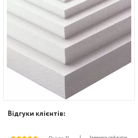
Відгуки клієнтів:
|
Залишити свій відгук