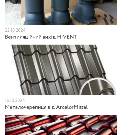
22.10.2024
Вентиляційний вихід HIVENT
16.10.2024
Металочерепиця від ArcelorMittal