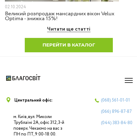
02.10.2024
Великий розпродаж мансардних вікон Velux
Optima - знижка 15%!
Читати ще статті
ПЕРЕЙТИ В КАТАЛОГ
Центральний офіс:
(068)
561-01-01
(066)
896-87-87
м. Київ, вул. Миколи
Трублаїні 2А, офіс 312, 3-й
(044)
383-84-80
поверх. Чекаємо на вас з
ПН по ПТ, 9:00-18:00.