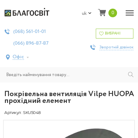
0
uk
561-01-01
(068)
ВИБРАНІ
896-87-87
(066)
Зворотній дзвінок
Офіс
Покрівельна вентиляція Vilpe HUOPA
прохідний елемент
Артикул : SKU5048