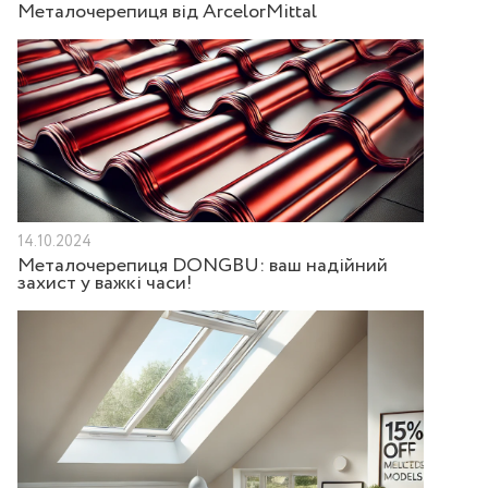
Металочерепиця від ArcelorMittal
14.10.2024
Металочерепиця DONGBU: ваш надійний
захист у важкі часи!