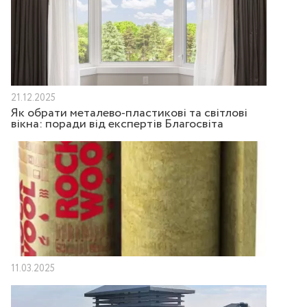
21.12.2025
Як обрати металево-пластикові та світлові
вікна: поради від експертів Благосвіта
11.03.2025