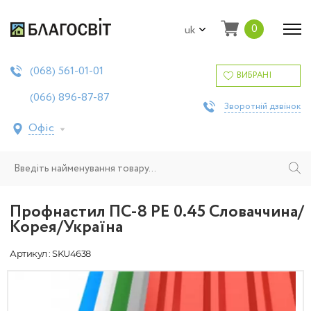
0
uk
561-01-01
(068)
ВИБРАНІ
896-87-87
(066)
Зворотній дзвінок
Офіс
Профнастил ПС-8 PE 0.45 Словаччина/
Корея/Україна
Артикул : SKU4638