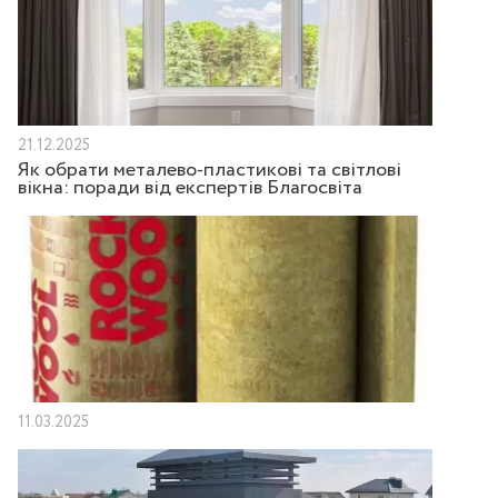
21.12.2025
Як обрати металево-пластикові та світлові
вікна: поради від експертів Благосвіта
11.03.2025