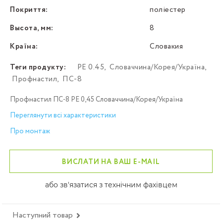
Покриття:
поліестер
Высота, мм:
8
Країна:
Словакия
Теги продукту:
PE 0.45
,
Словаччина/Корея/Україна
,
Профнастил
,
ПС-8
Профнастил ПС-8 PE 0,45 Словаччина/Корея/Україна
Переглянути всі характеристики
Про монтаж
ВИСЛАТИ НА ВАШ E-MAIL
або зв'язатися з технічним фахівцем
Наступний товар