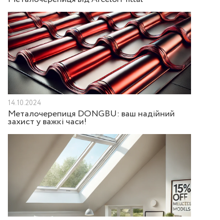
14.10.2024
Металочерепиця DONGBU: ваш надійний
захист у важкі часи!