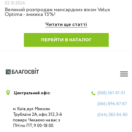
02.10.2024
Великий розпродаж мансардних вікон Velux
Optima - знижка 15%!
Читати ще статті
ПЕРЕЙТИ В КАТАЛОГ
Центральний офіс:
(068)
561-01-01
(066)
896-87-87
м. Київ, вул. Миколи
Трублаїні 2А, офіс 312, 3-й
(044)
383-84-80
поверх. Чекаємо на вас з
ПН по ПТ, 9:00-18:00.