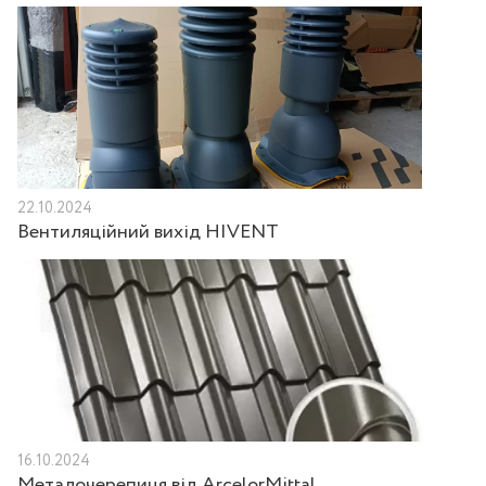
22.10.2024
Вентиляційний вихід HIVENT
16.10.2024
Металочерепиця від ArcelorMittal