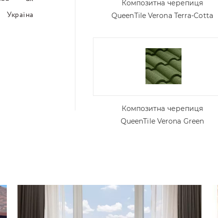
–––
Композитна черепиця
Україна
–––
QueenTile Verona Terra-Cotta
,
Композитна черепиця
QueenTile Verona Green