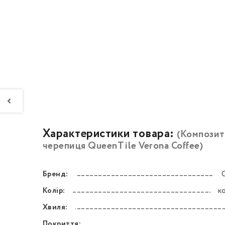
Характеристики товара:
(Композит
черепиця QueenTile Verona Coffee)
Бренд:
––––––––––––––––––––––––––––––––––––––––––
Колір:
к
––––––––––––––––––––––––––––––––––––––––––
Хвиля:
––––––––––––––––––––––––––––––––––––––––––
Покриття: