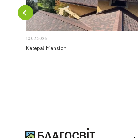
10.02.2026
Velux
Katepal Mansion