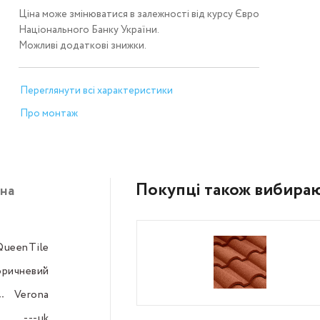
Ціна може змінюватися в залежності від курсу Євро
Національного Банку України.
Можливі додаткові знижки.
Переглянути всі характеристики
Про монтаж
Покупці також вибира
на
QueenTile
–––
оричневий
–––
Verona
–––
---uk