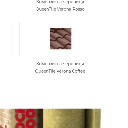
Композитна черепиця
QueenTile Verona Rosso
Композитна черепиця
QueenTile Verona Coffee