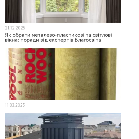
21.12.2025
Як обрати металево-пластикові та світлові
вікна: поради від експертів Благосвіта
11.03.2025