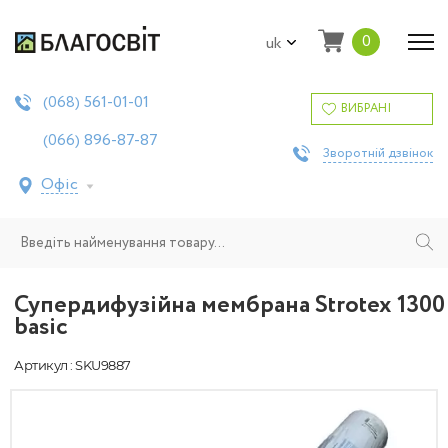
0
uk
561-01-01
(068)
ВИБРАНІ
896-87-87
(066)
Зворотній дзвінок
Офіс
Супердифузійна мембрана Strotex 1300
basic
Артикул : SKU9887