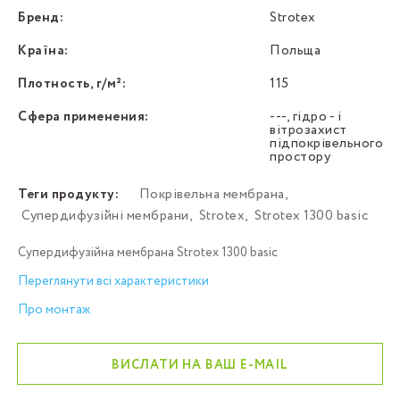
Бренд:
Strotex
Країна:
Польща
Плотность, г/м²:
115
Сфера применения:
---, гідро - і
вітрозахист
підпокрівельного
простору
Теги продукту:
Покрівельна мембрана
,
Супердифузійні мембрани
,
Strotex
,
Strotex 1300 basic
Супердифузійна мембрана Strotex 1300 basic
Переглянути всі характеристики
Про монтаж
ВИСЛАТИ НА ВАШ E-MAIL