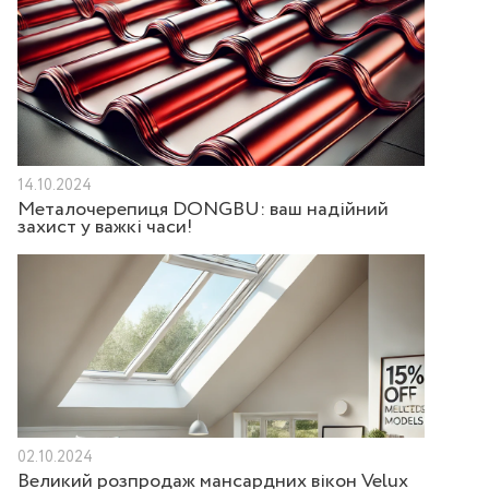
14.10.2024
Металочерепиця DONGBU: ваш надійний
захист у важкі часи!
02.10.2024
Великий розпродаж мансардних вікон Velux