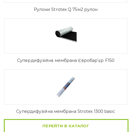
Рулони Strotex Q 75м2 рулон
Супердифузійна мембрана Євробар’єр F150
Супердифузійна мембрана Strotex 1300 basic
ПЕРЕЙТИ В КАТАЛОГ