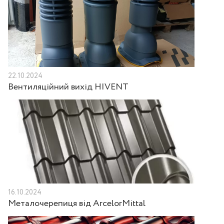
22.10.2024
Вентиляційний вихід HIVENT
16.10.2024
Металочерепиця від ArcelorMittal