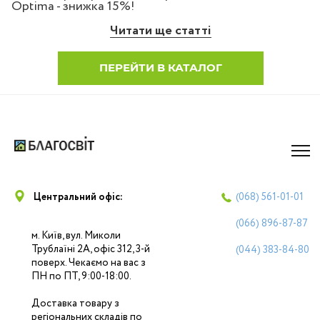
Optima - знижка 15%!
Читати ще статті
ПЕРЕЙТИ В КАТАЛОГ
Центральний офіс:
(068)
561-01-01
(066)
896-87-87
м. Київ, вул. Миколи
Трублаїні 2А, офіс 312, 3-й
(044)
383-84-80
поверх. Чекаємо на вас з
ПН по ПТ, 9:00-18:00.
Доставка товару з
регіональних складів по