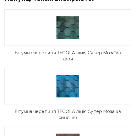
Бітумна черепиця TEGOLA лінія Супер Мозаїка
хвоя
Бітумна черепиця TEGOLA лінія Супер Мозаїка
синя ніч