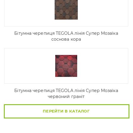
Бітумна черепиця TEGOLA лінія Супер Мозаїка
соснова кора
Бітумна черепиця TEGOLA лінія Супер Мозаїка
червоний граніт
ПЕРЕЙТИ В КАТАЛОГ