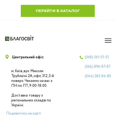
ПЕРЕЙТИ В КАТАЛОГ
Центральний офіс:
(068)
561-01-01
(066)
896-87-87
м. Київ, вул. Миколи
Трублаїні 2А, офіс 312, 3-й
(044)
383-84-80
поверх. Чекаємо на вас з
ПН по ПТ, 9:00-18:00.
Доставка товару з
регіональних складів по
Україні.
Подивитись на карті