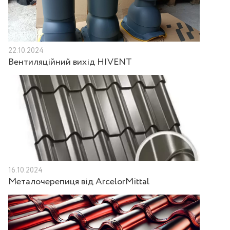
22.10.2024
Вентиляційний вихід HIVENT
16.10.2024
Металочерепиця від ArcelorMittal