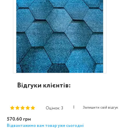
Відгуки клієнтів:
|
Залишити свій відгук
Оцінок: 3
570.60 грн
Відвантажимо вам товар уже сьогодні