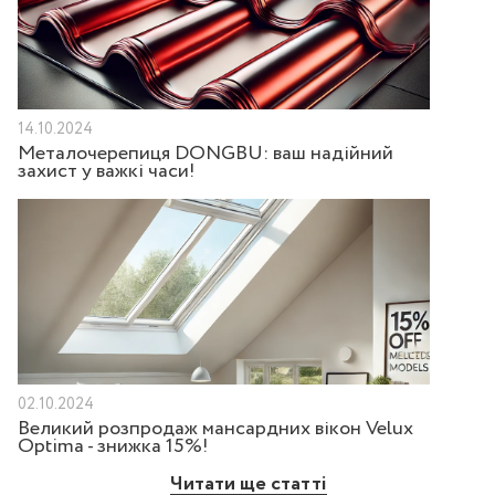
14.10.2024
Металочерепиця DONGBU: ваш надійний
захист у важкі часи!
02.10.2024
Великий розпродаж мансардних вікон Velux
Optima - знижка 15%!
Читати ще статті