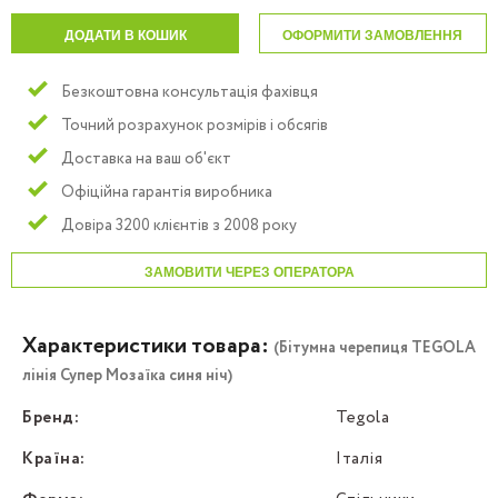
ДОДАТИ В КОШИК
ОФОРМИТИ ЗАМОВЛЕННЯ
Безкоштовна консультація фахівця
Точний розрахунок розмірів і обсягів
Доставка на ваш об'єкт
Офіційна гарантія виробника
Довіра 3200 клієнтів з 2008 року
ЗАМОВИТИ ЧЕРЕЗ ОПЕРАТОРА
Характеристики товара:
(Бітумна черепиця TEGOLA
лінія Супер Мозаїка синя ніч)
Бренд:
Tegola
Країна:
Італія