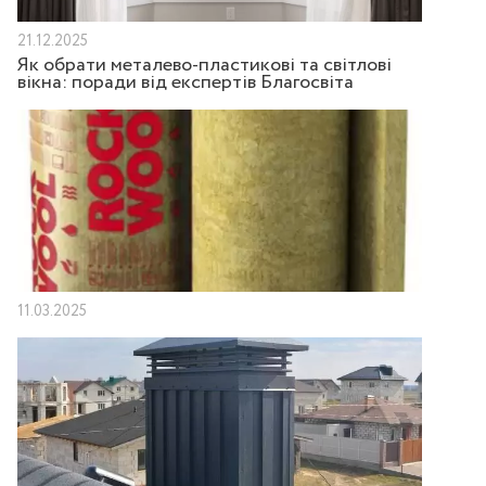
21.12.2025
Як обрати металево-пластикові та світлові
вікна: поради від експертів Благосвіта
11.03.2025