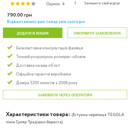
|
Залишити свій відгук
Оцінок: 4
790.00 грн
Відвантажимо вам товар уже сьогодні
ДОДАТИ В КОШИК
ОФОРМИТИ ЗАМОВЛЕННЯ
Безкоштовна консультація фахівця
Точний розрахунок розмірів і обсягів
Доставка на ваш об'єкт
Офіційна гарантія виробника
Довіра 3200 клієнтів з 2008 року
ЗАМОВИТИ ЧЕРЕЗ ОПЕРАТОРА
Характеристики товара:
(Бітумна черепиця TEGOLA
лінія Супер Традішнл береста)