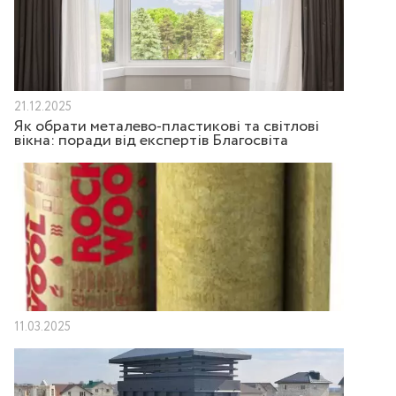
21.12.2025
Як обрати металево-пластикові та світлові
вікна: поради від експертів Благосвіта
11.03.2025