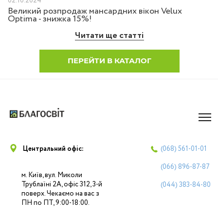
02.10.2024
Великий розпродаж мансардних вікон Velux
Optima - знижка 15%!
Читати ще статті
ПЕРЕЙТИ В КАТАЛОГ
Центральний офіс:
(068)
561-01-01
(066)
896-87-87
м. Київ, вул. Миколи
Трублаїні 2А, офіс 312, 3-й
(044)
383-84-80
поверх. Чекаємо на вас з
ПН по ПТ, 9:00-18:00.