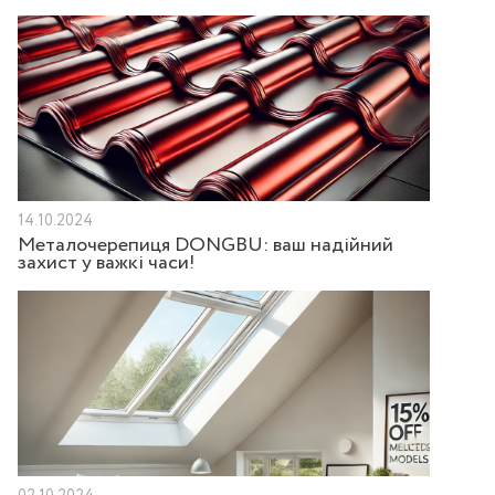
14.10.2024
Металочерепиця DONGBU: ваш надійний
захист у важкі часи!