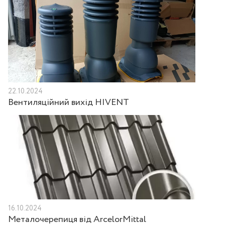
22.10.2024
Вентиляційний вихід HIVENT
16.10.2024
Металочерепиця від ArcelorMittal