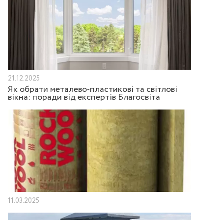
21.12.2025
Як обрати металево-пластикові та світлові
вікна: поради від експертів Благосвіта
11.03.2025