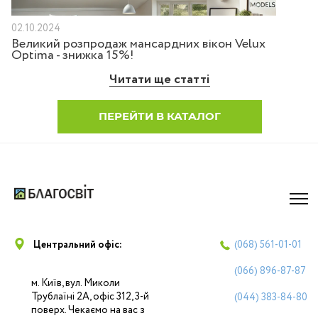
02.10.2024
Великий розпродаж мансардних вікон Velux
Optima - знижка 15%!
Читати ще статті
ПЕРЕЙТИ В КАТАЛОГ
Центральний офіс:
(068)
561-01-01
(066)
896-87-87
м. Київ, вул. Миколи
Трублаїні 2А, офіс 312, 3-й
(044)
383-84-80
поверх. Чекаємо на вас з