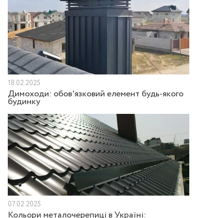
18.02.2025
Димоходи: обов'язковий елемент будь-якого
будинку
07.02.2025
Кольори металочерепиці в Україні: