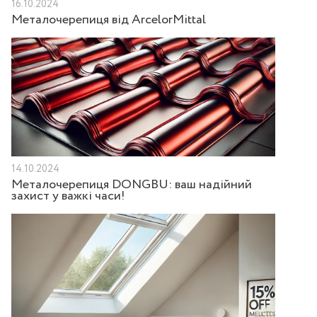
16.10.2024
Металочерепиця від ArcelorMittal
14.10.2024
Металочерепиця DONGBU: ваш надійний
захист у важкі часи!