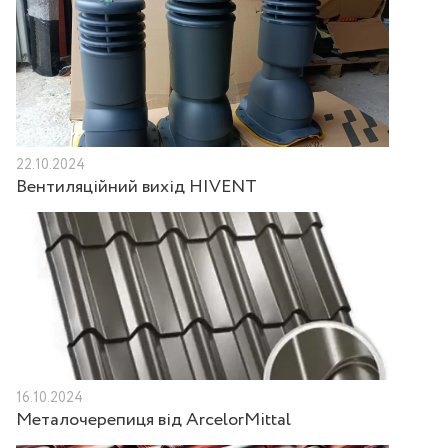
22.10.2024
Вентиляційний вихід HIVENT
16.10.2024
Металочерепиця від ArcelorMittal