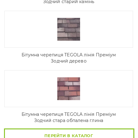
Зодчий старий камінь
Бітумна черепиця TEGOLA лінія Преміум
Зодчий дерево
Бітумна черепиця TEGOLA лінія Преміум
Зодчий стара обпалена глина
ПЕРЕЙТИ В КАТАЛОГ