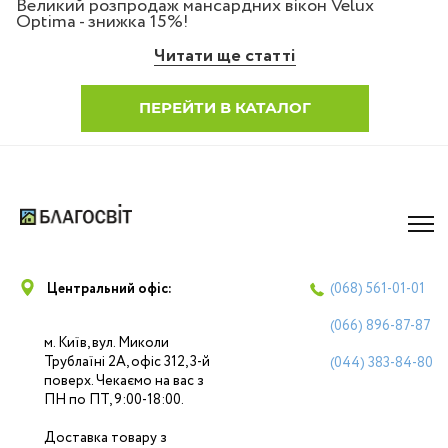
Великий розпродаж мансардних вікон Velux
Optima - знижка 15%!
Читати ще статті
ПЕРЕЙТИ В КАТАЛОГ
Центральний офіс:
(068)
561-01-01
(066)
896-87-87
м. Київ, вул. Миколи
Трублаїні 2А, офіс 312, 3-й
(044)
383-84-80
поверх. Чекаємо на вас з
ПН по ПТ, 9:00-18:00.
Доставка товару з