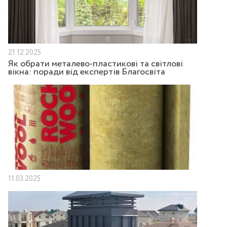
21.12.2025
Як обрати металево-пластикові та світлові
вікна: поради від експертів Благосвіта
11.03.2025