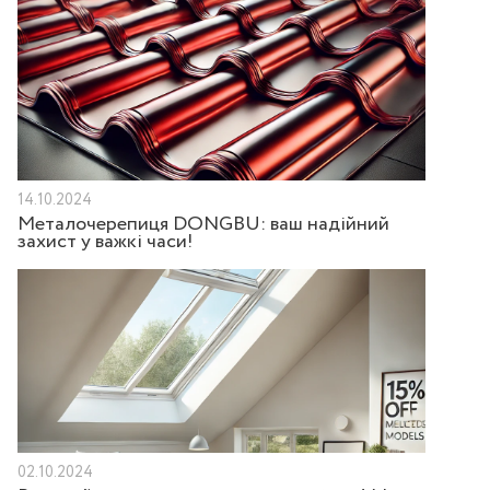
14.10.2024
Металочерепиця DONGBU: ваш надійний
захист у важкі часи!
02.10.2024