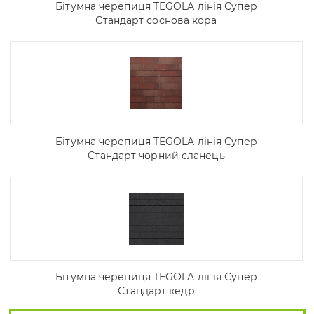
Бітумна черепиця TEGOLA лінія Супер
Стандарт соснова кора
Бітумна черепиця TEGOLA лінія Супер
Стандарт чорний сланець
Бітумна черепиця TEGOLA лінія Супер
Стандарт кедр