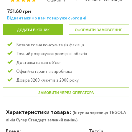
Оцінок: 1
751.60 грн
Відвантажимо вам товар уже сьогодні
ДОДАТИ В КОШИК
ОФОРМИТИ ЗАМОВЛЕННЯ
Безкоштовна консультація фахівця
Точний розрахунок розмірів і обсягів
Доставка на ваш об'єкт
Офіційна гарантія виробника
Довіра 3200 клієнтів з 2008 року
ЗАМОВИТИ ЧЕРЕЗ ОПЕРАТОРА
Характеристики товара:
(Бітумна черепиця TEGOLA
лінія Супер Стандарт зелений камінь)
Бренд:
Tegola