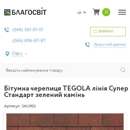
0
uk
561-01-01
(068)
ВИБРАНІ
896-87-87
(066)
Зворотній дзвінок
Офіс
Бітумна черепиця TEGOLA лінія Супер
Стандарт зелений камінь
Артикул : SKU992