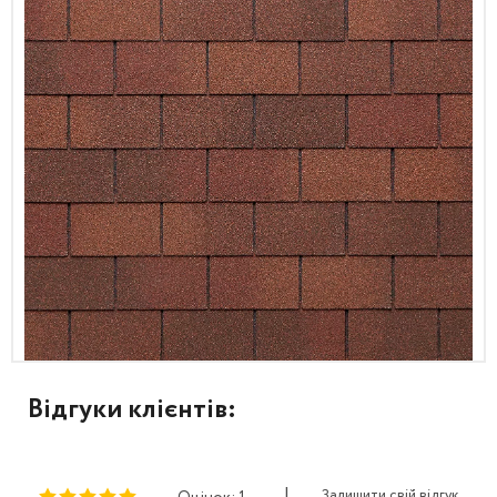
Відгуки клієнтів:
|
Залишити свій відгук