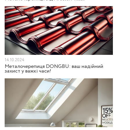
14.10.2024
Металочерепиця DONGBU: ваш надійний
захист у важкі часи!