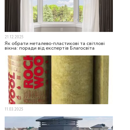
21.12.2025
Як обрати металево-пластикові та світлові
вікна: поради від експертів Благосвіта
11.03.2025