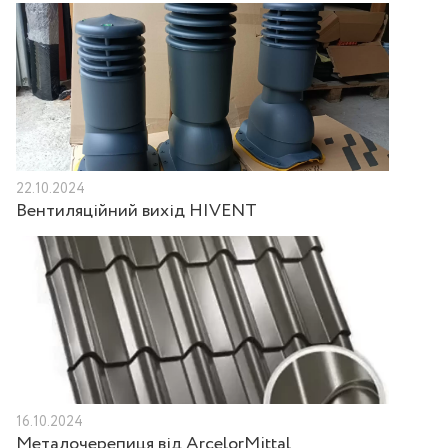
22.10.2024
Вентиляційний вихід HIVENT
16.10.2024
Металочерепиця від ArcelorMittal