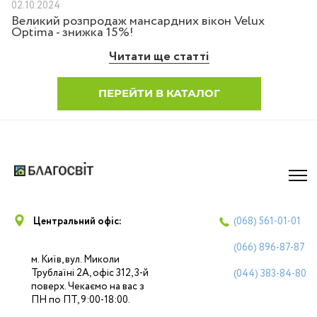
02.10.2024
Великий розпродаж мансардних вікон Velux
Optima - знижка 15%!
Читати ще статті
ПЕРЕЙТИ В КАТАЛОГ
Центральний офіс:
(068)
561-01-01
(066)
896-87-87
м. Київ, вул. Миколи
Трублаїні 2А, офіс 312, 3-й
(044)
383-84-80
поверх. Чекаємо на вас з
ПН по ПТ, 9:00-18:00.