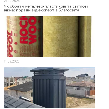
21.12.2025
Як обрати металево-пластикові та світлові
вікна: поради від експертів Благосвіта
11.03.2025