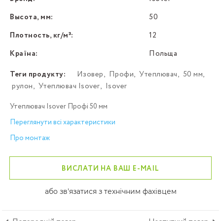
Высота, мм:
50
Плотность, кг/м³:
12
Країна:
Польща
Теги продукту:
Изовер
,
Профи
,
Утеплювач
,
50 мм
,
рулон
,
Утеплювач Isover
,
Isover
Утеплювач Isover Профі 50 мм
Переглянути всі характеристики
Про монтаж
ВИСЛАТИ НА ВАШ E-MAIL
або зв'язатися з технічним фахівцем