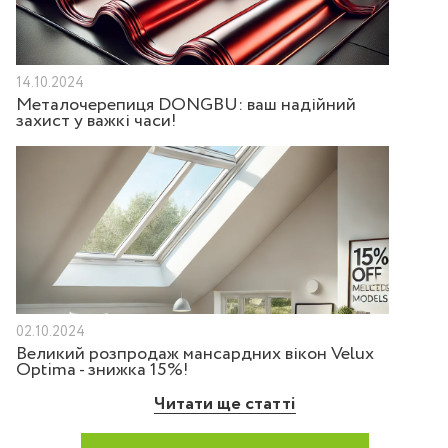
14.10.2024
Металочерепиця DONGBU: ваш надійний
захист у важкі часи!
02.10.2024
Великий розпродаж мансардних вікон Velux
Optima - знижка 15%!
Читати ще статті