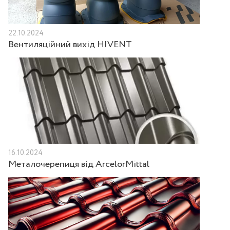
22.10.2024
Вентиляційний вихід HIVENT
16.10.2024
Металочерепиця від ArcelorMittal