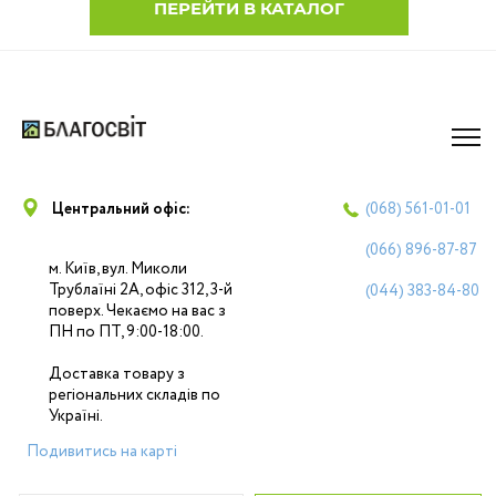
ПЕРЕЙТИ В КАТАЛОГ
Центральний офіс:
(068)
561-01-01
(066)
896-87-87
м. Київ, вул. Миколи
Трублаїні 2А, офіс 312, 3-й
(044)
383-84-80
поверх. Чекаємо на вас з
ПН по ПТ, 9:00-18:00.
Доставка товару з
регіональних складів по
Україні.
Подивитись на карті