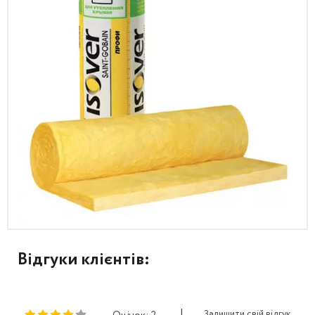
Відгуки клієнтів:
|
Залишити свій відгук