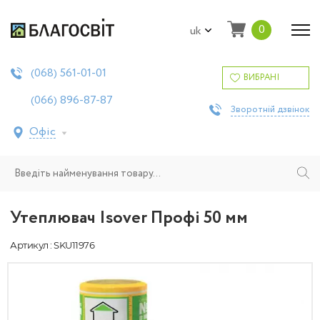
0
uk
561-01-01
(068)
ВИБРАНІ
896-87-87
(066)
Зворотній дзвінок
Офіс
Утеплювач Isover Профі 50 мм
Артикул : SKU11976