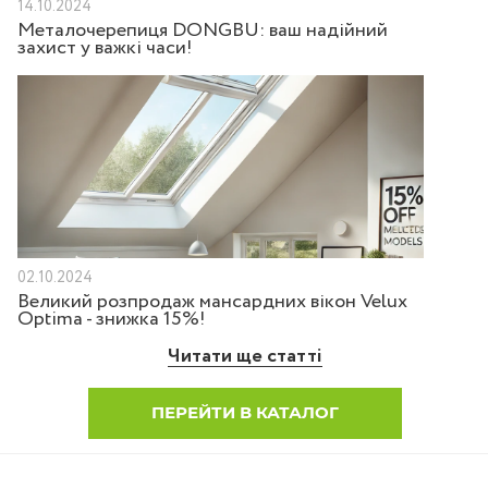
14.10.2024
Металочерепиця DONGBU: ваш надійний
захист у важкі часи!
02.10.2024
Великий розпродаж мансардних вікон Velux
Optima - знижка 15%!
Читати ще статті
ПЕРЕЙТИ В КАТАЛОГ