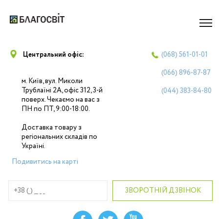
Центральний офіс:
(068)
561-01-01
(066)
896-87-87
м. Київ, вул. Миколи
Трублаїні 2А, офіс 312, 3-й
(044)
383-84-80
поверх. Чекаємо на вас з
ПН по ПТ, 9:00-18:00.
Доставка товару з
регіональних складів по
Україні.
Подивитись на карті