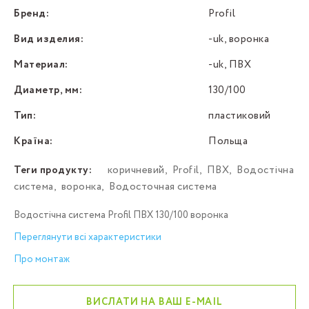
Бренд:
Profil
Вид изделия:
-uk, воронка
Материал:
-uk, ПВХ
Диаметр, мм:
130/100
Тип:
пластиковий
Країна:
Польща
Теги продукту:
коричневий
,
Profil
,
ПВХ
,
Водостічна
система
,
воронка
,
Водосточная система
Водостічна система Profil ПВХ 130/100 воронка
Переглянути всі характеристики
Про монтаж
ВИСЛАТИ НА ВАШ E-MAIL