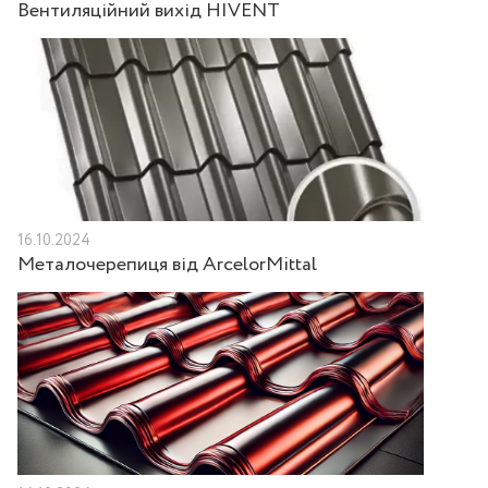
Вентиляційний вихід HIVENT
16.10.2024
Металочерепиця від ArcelorMittal