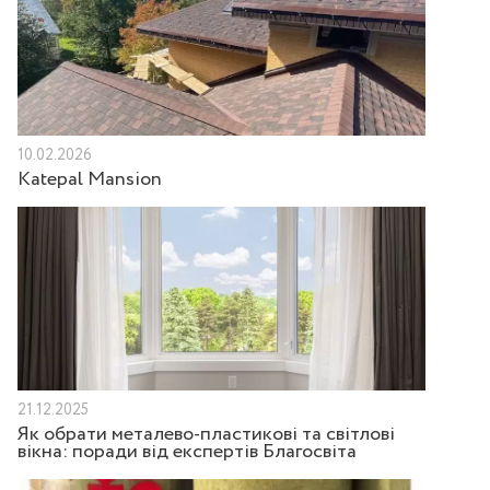
10.02.2026
Katepal Mansion
21.12.2025
Як обрати металево-пластикові та світлові
вікна: поради від експертів Благосвіта