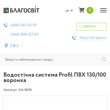
0
uk
561-01-01
(068)
ВИБРАНІ
896-87-87
(066)
Зворотній дзвінок
Офіс
Водостічна система Profil ПВХ 130/100
воронка
Артикул : SKU3639