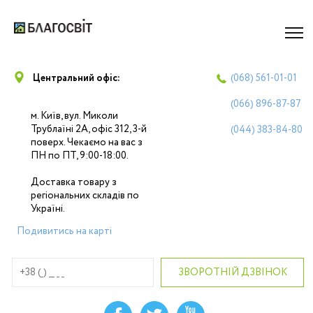
Центральний офіс:
(068)
561-01-01
(066)
896-87-87
м. Київ, вул. Миколи
Трублаїні 2А, офіс 312, 3-й
(044)
383-84-80
поверх. Чекаємо на вас з
ПН по ПТ, 9:00-18:00.
Доставка товару з
регіональних складів по
Україні.
Подивитись на карті