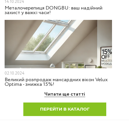
14.10.2024
Металочерепиця DONGBU: ваш надійний
захист у важкі часи!
02.10.2024
Великий розпродаж мансардних вікон Velux
Optima - знижка 15%!
Читати ще статті
ПЕРЕЙТИ В КАТАЛОГ