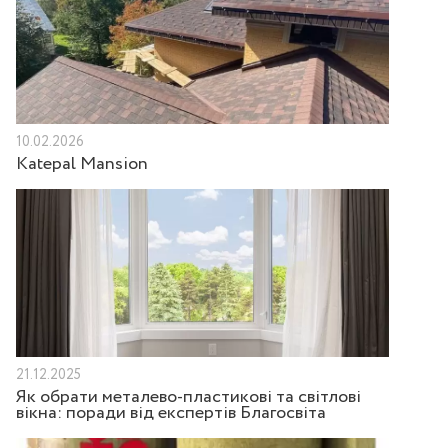
10.02.2026
Katepal Mansion
21.12.2025
Як обрати металево-пластикові та світлові
вікна: поради від експертів Благосвіта