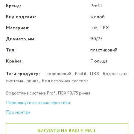
Бренд:
Profil
Вид изделия:
жолоб
Материал:
-uk, ПВХ
Диаметр, мм:
90/75
Тип:
пластиковий
Країна:
Польща
Теги продукту:
коричневий
,
Profil
,
ПВХ
,
Водостічна
система
,
ринва
,
Водосточная система
Водостічна система Profil ПВХ 90/75 ринва
Переглянути всі характеристики
Про монтаж
ВИСЛАТИ НА ВАШ E-MAIL