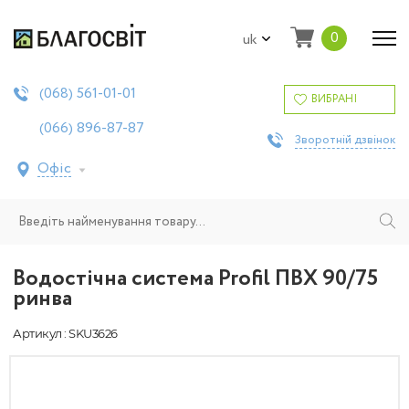
0
uk
561-01-01
(068)
ВИБРАНІ
896-87-87
(066)
Зворотній дзвінок
Офіс
Водостічна система Profil ПВХ 90/75
ринва
Артикул : SKU3626