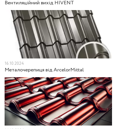
Вентиляційний вихід HIVENT
16.10.2024
Металочерепиця від ArcelorMittal