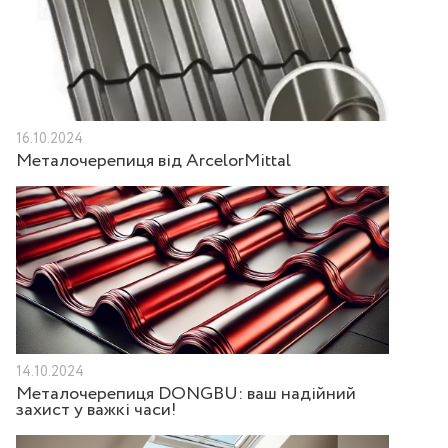
16.10.2024
Металочерепиця від ArcelorMittal
14.10.2024
Металочерепиця DONGBU: ваш надійний
захист у важкі часи!