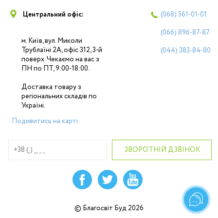
Центральний офіс:
(068)
561-01-01
(066)
896-87-87
м. Київ, вул. Миколи
Трублаїні 2А, офіс 312, 3-й
(044)
383-84-80
поверх. Чекаємо на вас з
ПН по ПТ, 9:00-18:00.
Доставка товару з
регіональних складів по
Україні.
Подивитись на карті
© Благосвіт Буд 2026