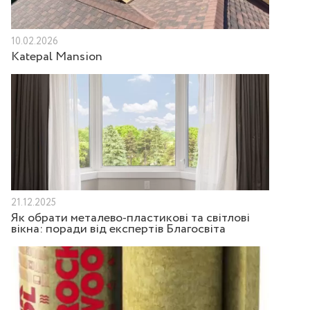
10.02.2026
Katepal Mansion
21.12.2025
Як обрати металево-пластикові та світлові
вікна: поради від експертів Благосвіта