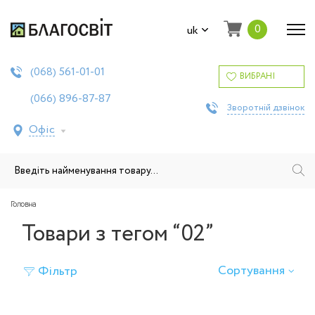
0
uk
561-01-01
(068)
ВИБРАНІ
896-87-87
(066)
Зворотній дзвінок
Офіс
Головна
Товари з тегом “02”
Сортування
Фільтр