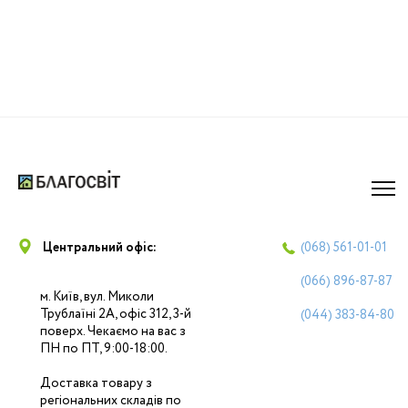
Центральний офіс:
(068)
561-01-01
(066)
896-87-87
м. Київ, вул. Миколи
Трублаїні 2А, офіс 312, 3-й
(044)
383-84-80
поверх. Чекаємо на вас з
ПН по ПТ, 9:00-18:00.
Доставка товару з
регіональних складів по