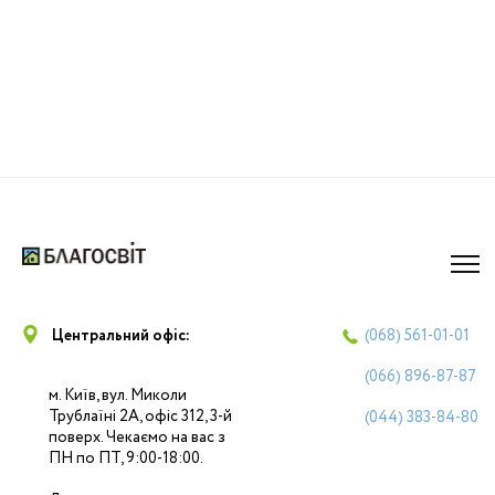
Центральний офіс:
(068)
561-01-01
(066)
896-87-87
м. Київ, вул. Миколи
Трублаїні 2А, офіс 312, 3-й
(044)
383-84-80
поверх. Чекаємо на вас з
ПН по ПТ, 9:00-18:00.