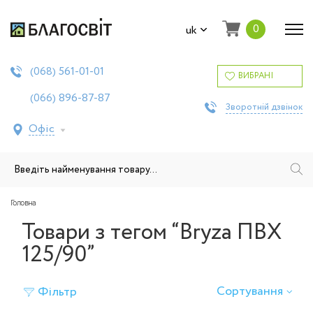
0
uk
561-01-01
(068)
ВИБРАНІ
896-87-87
(066)
Зворотній дзвінок
Офіс
Головна
Товари з тегом “Bryza ПВХ
125/90”
Сортування
Фільтр