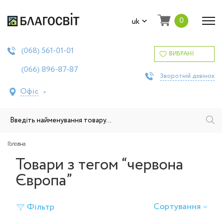
0
uk
561-01-01
(068)
ВИБРАНІ
896-87-87
(066)
Зворотній дзвінок
Офіс
Головна
Товари з тегом “червона
Європа”
Сортування
Фільтр