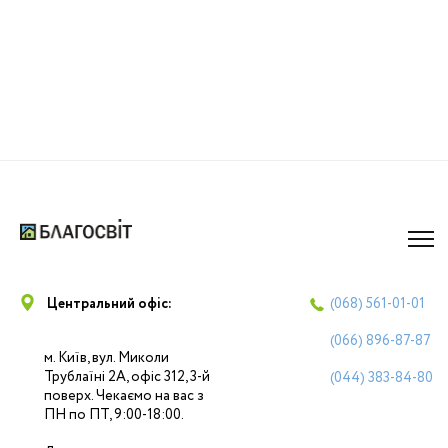
Центральний офіс:
(068)
561-01-01
(066)
896-87-87
м. Київ, вул. Миколи
Трублаїні 2А, офіс 312, 3-й
(044)
383-84-80
поверх. Чекаємо на вас з
ПН по ПТ, 9:00-18:00.