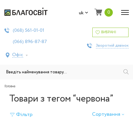
0
uk
561-01-01
(068)
ВИБРАНІ
896-87-87
(066)
Зворотній дзвінок
Офіс
Головна
Товари з тегом “червона”
Сортування
Фільтр