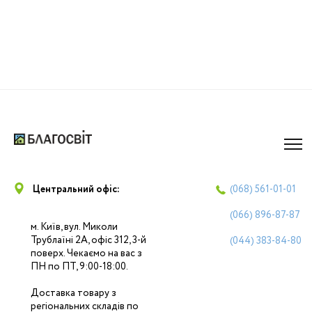
Центральний офіс:
(068)
561-01-01
(066)
896-87-87
м. Київ, вул. Миколи
Трублаїні 2А, офіс 312, 3-й
(044)
383-84-80
поверх. Чекаємо на вас з
ПН по ПТ, 9:00-18:00.
Доставка товару з
регіональних складів по