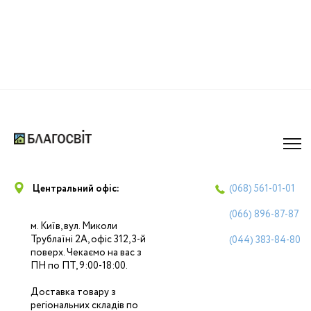
Центральний офіс:
(068)
561-01-01
(066)
896-87-87
м. Київ, вул. Миколи
Трублаїні 2А, офіс 312, 3-й
(044)
383-84-80
поверх. Чекаємо на вас з
ПН по ПТ, 9:00-18:00.
Доставка товару з
регіональних складів по