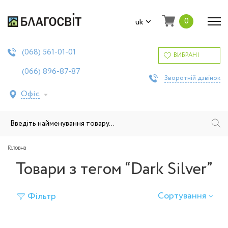
0
uk
561-01-01
(068)
ВИБРАНІ
896-87-87
(066)
Зворотній дзвінок
Офіс
Головна
Товари з тегом “Dark Silver”
Сортування
Фільтр