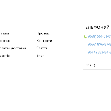
ТЕЛЕФОНУЙ
аталог
Про нас
(068)
561-01-0
онтаж
Контакти
(066)
896-87-
лата і доставка
Статті
(044)
383-84-
рантія
Блог