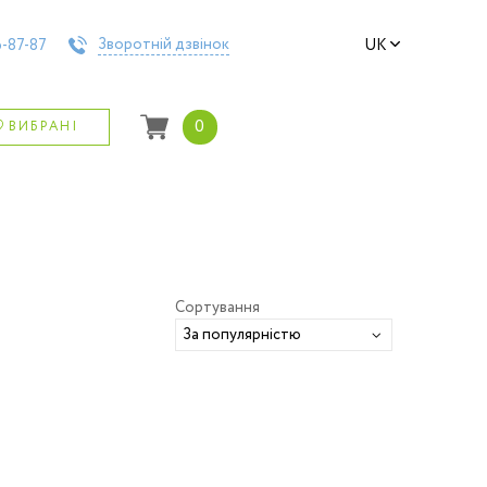
Зворотній дзвінок
-87-87
UK
0
ВИБРАНІ
Сортування