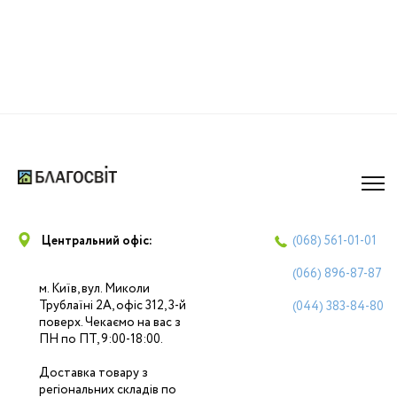
Центральний офіс:
(068)
561-01-01
(066)
896-87-87
м. Київ, вул. Миколи
Трублаїні 2А, офіс 312, 3-й
(044)
383-84-80
поверх. Чекаємо на вас з
ПН по ПТ, 9:00-18:00.
Доставка товару з
регіональних складів по