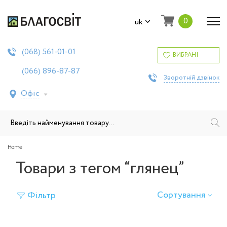
0
uk
561-01-01
(068)
ВИБРАНІ
896-87-87
(066)
Зворотній дзвінок
Офіс
Home
Товари з тегом “глянец”
Сортування
Фільтр