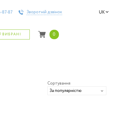
Зворотній дзвінок
-87-87
UK
0
ВИБРАНІ
Сортування