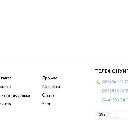
ТЕЛЕФОНУЙ
аталог
Про нас
(068)
561-01-0
онтаж
Контакти
(066)
896-87-
лата і доставка
Статті
(044)
383-84-
рантія
Блог