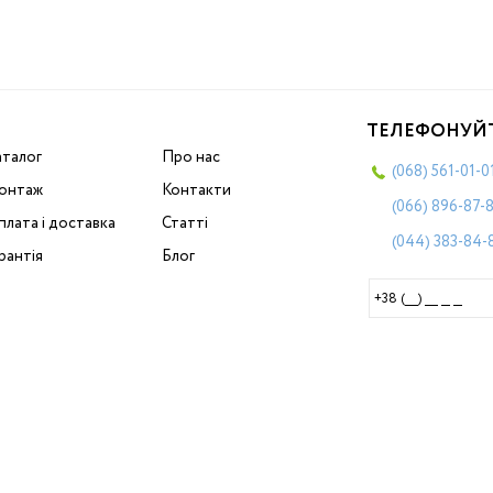
ТЕЛЕФОНУЙ
аталог
Про нас
(068)
561-01-0
онтаж
Контакти
(066)
896-87-
лата і доставка
Статті
(044)
383-84-
рантія
Блог