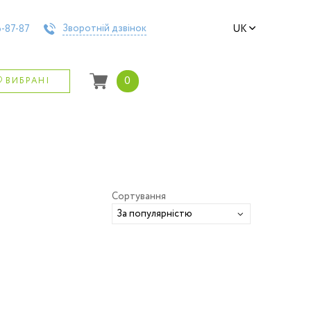
Зворотній дзвінок
-87-87
UK
0
ВИБРАНІ
Сортування