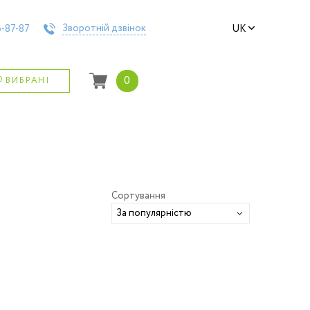
Зворотній дзвінок
-87-87
UK
0
ВИБРАНІ
Сортування