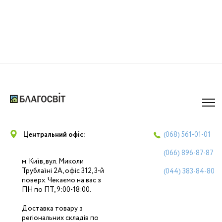
Центральний офіс:
(068)
561-01-01
(066)
896-87-87
м. Київ, вул. Миколи
Трублаїні 2А, офіс 312, 3-й
(044)
383-84-80
поверх. Чекаємо на вас з
ПН по ПТ, 9:00-18:00.
Доставка товару з
регіональних складів по