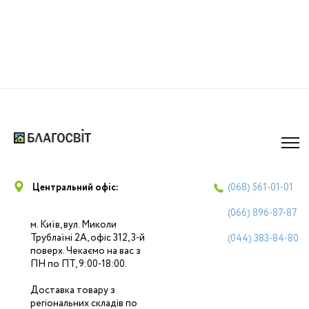
Центральний офіс:
(068)
561-01-01
(066)
896-87-87
м. Київ, вул. Миколи
Трублаїні 2А, офіс 312, 3-й
(044)
383-84-80
поверх. Чекаємо на вас з
ПН по ПТ, 9:00-18:00.
Доставка товару з
регіональних складів по