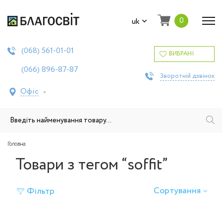
0
uk
561-01-01
(068)
ВИБРАНІ
896-87-87
(066)
Зворотній дзвінок
Офіс
Головна
Товари з тегом “soffit”
Сортування
Фільтр