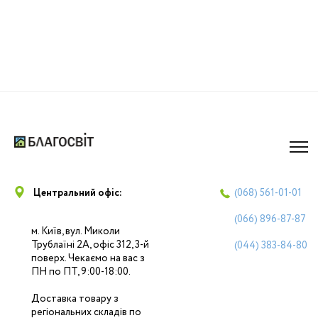
Центральний офіс:
(068)
561-01-01
(066)
896-87-87
м. Київ, вул. Миколи
Трублаїні 2А, офіс 312, 3-й
(044)
383-84-80
поверх. Чекаємо на вас з
ПН по ПТ, 9:00-18:00.
Доставка товару з
регіональних складів по