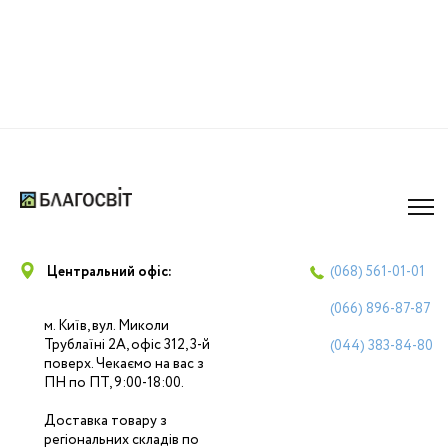
Центральний офіс:
(068)
561-01-01
(066)
896-87-87
м. Київ, вул. Миколи
Трублаїні 2А, офіс 312, 3-й
(044)
383-84-80
поверх. Чекаємо на вас з
ПН по ПТ, 9:00-18:00.
Доставка товару з
регіональних складів по