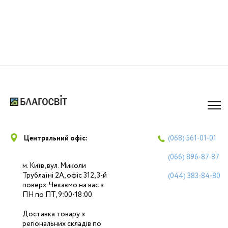
Центральний офіс:
(068)
561-01-01
(066)
896-87-87
м. Київ, вул. Миколи
Трублаїні 2А, офіс 312, 3-й
(044)
383-84-80
поверх. Чекаємо на вас з
ПН по ПТ, 9:00-18:00.
Доставка товару з
регіональних складів по