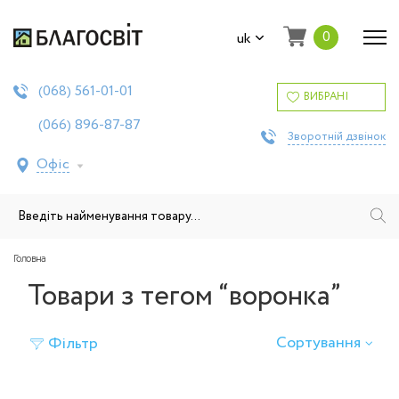
0
uk
561-01-01
(068)
ВИБРАНІ
896-87-87
(066)
Зворотній дзвінок
Офіс
Головна
Товари з тегом “воронка”
Сортування
Фільтр