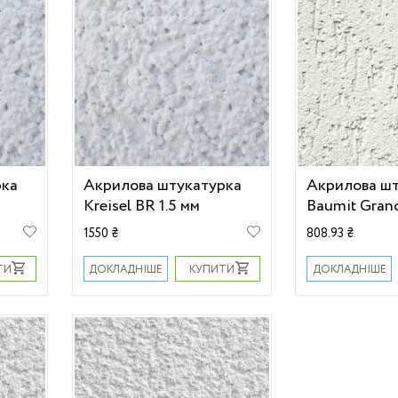
рка
Акрилова штукатурка
Акрилова ш
Kreisel BR 1.5 мм
Baumit Gran
1550 ₴
808.93 ₴
ТИ
КУПИТИ
ДОКЛАДНІШЕ
ДОКЛАДНІШЕ