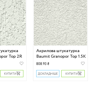
тукатурка
Акрилова штукатурка
opor Top 2R
Baumit Granopor Top 1.5K
808.93 ₴
КУПИТИ
КУПИТИ
ДОКЛАДНІШЕ