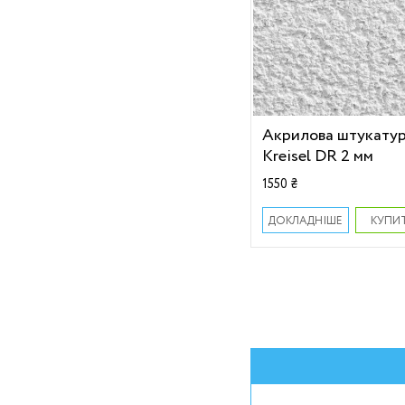
Акрилова штукату
Kreisel DR 2 мм
1550 ₴
КУПИ
ДОКЛАДНІШЕ