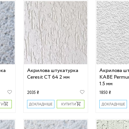
рка
Акрилова штукатурка
Акрилова ш
Ceresit СТ 64 2 мм
KABE Permur
1.5 мм
2035 ₴
1850 ₴
ТИ
КУПИТИ
ДОКЛАДНІШЕ
ДОКЛАДНІШЕ