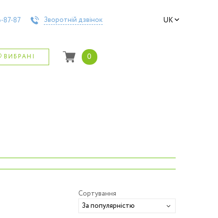
Зворотній дзвінок
-87-87
UK
0
ВИБРАНІ
›
Сортування