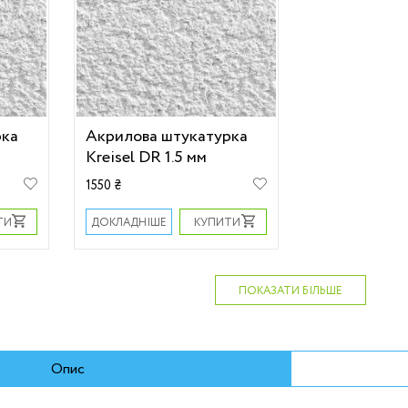
рка
Акрилова штукатурка
Kreisel DR 1.5 мм
1550 ₴
ТИ
КУПИТИ
ДОКЛАДНІШЕ
ПОКАЗАТИ БІЛЬШЕ
Опис