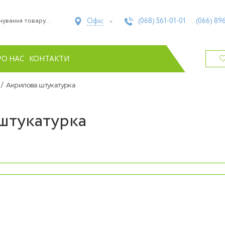
Офіс
(068)
561-01-01
(066)
896
РО НАС
КОНТАКТИ
Акрилова штукатурка
штукатурка